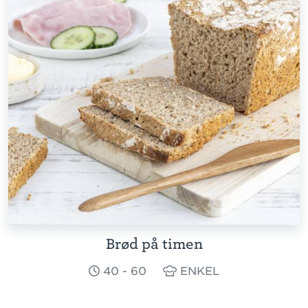
Brød på timen
40 - 60
ENKEL