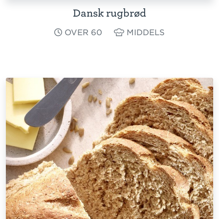
Dansk rugbrød
OVER 60
MIDDELS