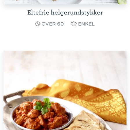
Eltefrie helgerundstykker
OVER 60
ENKEL