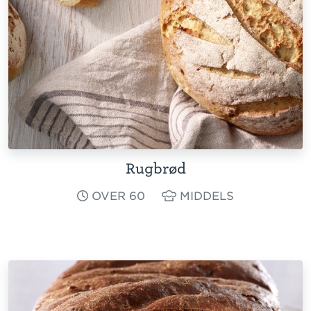
Rugbrød
OVER 60
MIDDELS