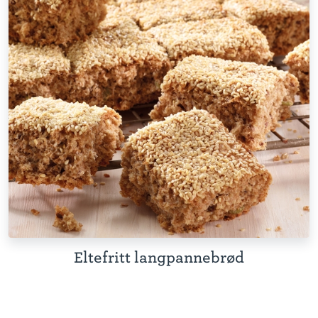
Eltefritt langpannebrød