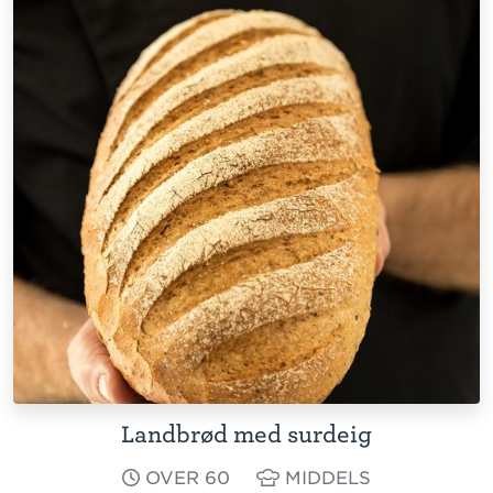
Landbrød med surdeig
OVER 60
MIDDELS