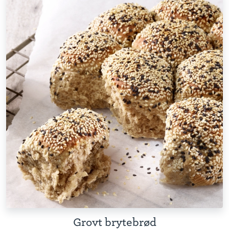
Grovt brytebrød