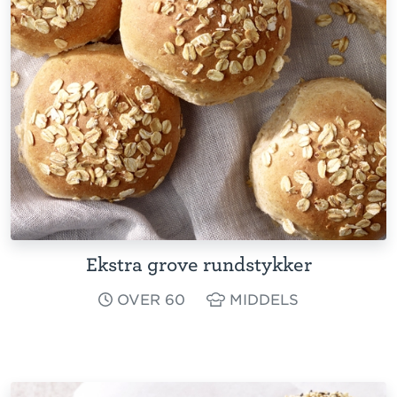
Ekstra grove rundstykker
OVER 60
MIDDELS