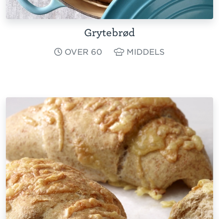
Grytebrød
OVER 60
MIDDELS