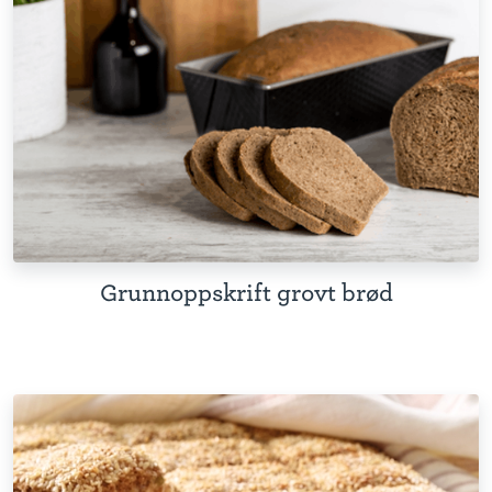
Grunnoppskrift grovt brød