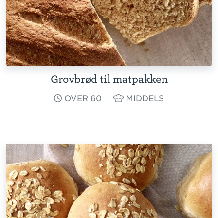
Grovbrød til matpakken
OVER 60
MIDDELS