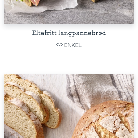
Eltefritt langpannebrød
ENKEL