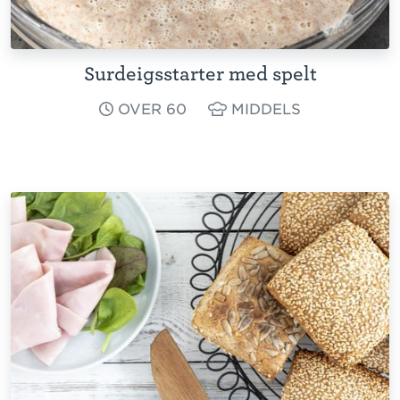
Surdeigsstarter med spelt
OVER 60
MIDDELS