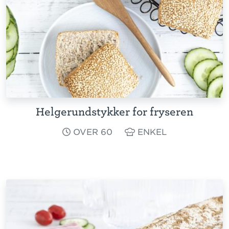
Helgerundstykker for fryseren
OVER 60
ENKEL