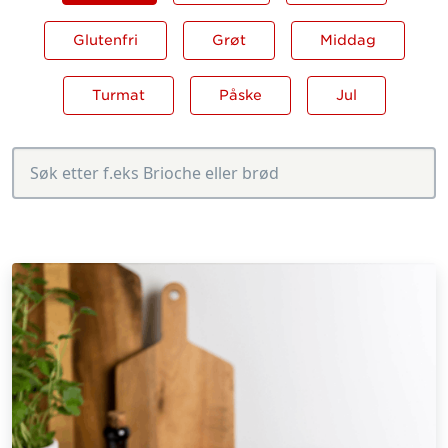
Glutenfri
Grøt
Middag
Turmat
Påske
Jul