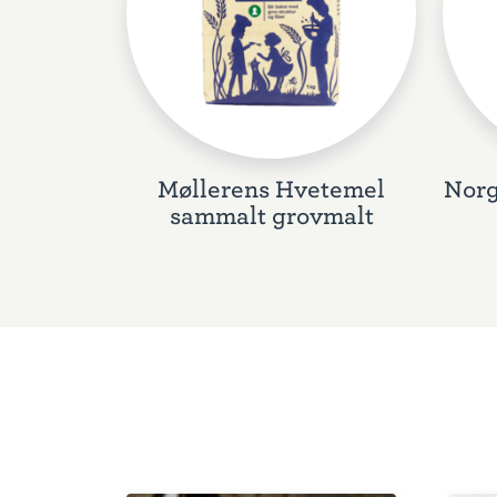
Møllerens Hvetemel
Norg
sammalt grovmalt