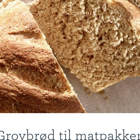
Grovbrød til matpakke