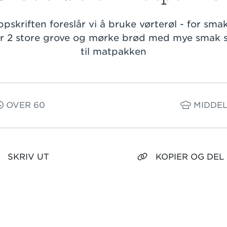
pskriften foreslår vi å bruke vørterøl - for sma
ir 2 store grove og mørke brød med mye smak s
til matpakken
OVER 60
MIDDEL
SKRIV UT
KOPIER OG DEL