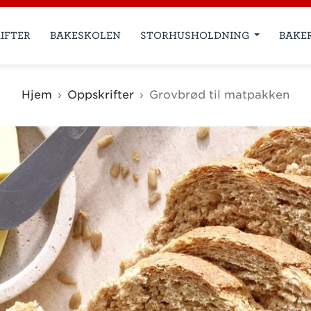
IFTER
BAKESKOLEN
STORHUSHOLDNING
BAKE
Hjem
Oppskrifter
Grovbrød til matpakken