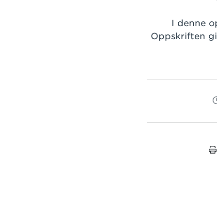
I denne op
Oppskriften g