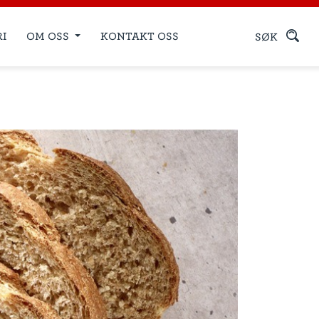
RI
OM OSS
KONTAKT OSS
SØK