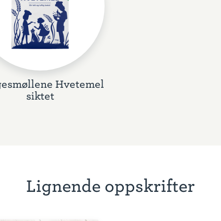
esmøllene Hvetemel
siktet
Lignende oppskrifter