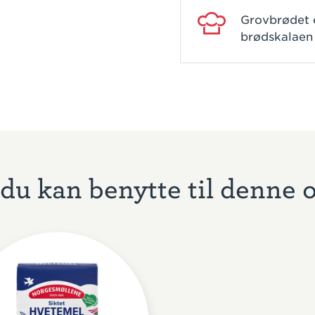
Grovbrødet 
brødskalae
du kan benytte til denne 