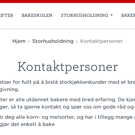
IFTER
BAKESKOLEN
STORHUSHOLDNING
BAKE
Hjem
Storhusholdning
Kontaktpersoner
Kontaktpersoner
tser for fullt på å bistå storkjøkkenkunder med et br
givning.
ter er alle utdannet bakere med bred erfaring. De kj
ger, så ta gjerne kontakt og spør oss om gode råd og 
r deg alle korn- og melsorter, og har i tillegg mange
jør det enkelt å bake