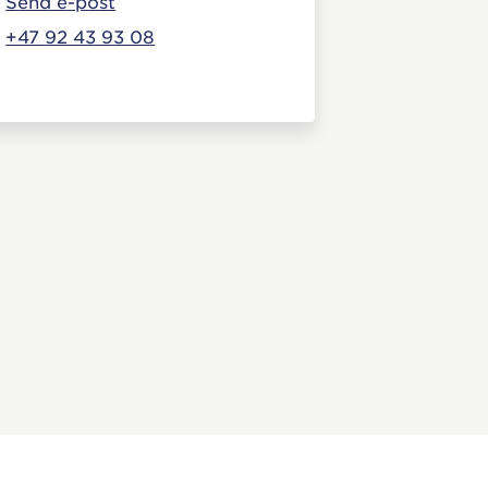
Send e-post
+47 92 43 93 08