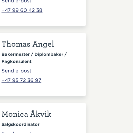
Send e-post
+47 99 60 42 38
Thomas Angel
Bakermester / Diplombaker /
Fagkonsulent
Send e-post
+47 95 72 36 97
Monica Åkvik
Salgskoordinator