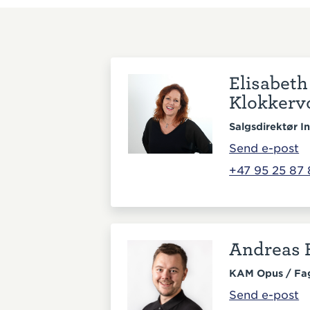
Elisabeth
Klokkerv
Salgsdirektør In
Send e-post
+47 95 25 87 
Andreas
KAM Opus / Fa
Send e-post