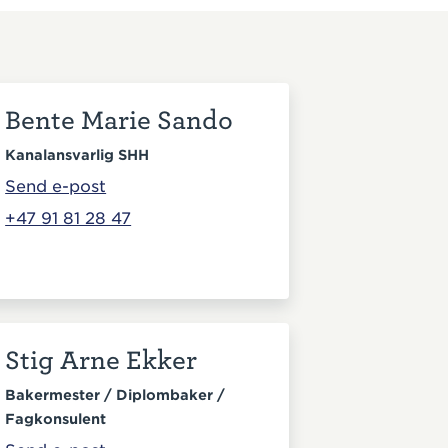
Bente Marie Sando
Kanalansvarlig SHH
Send e-post
+47 91 81 28 47
Stig Arne Ekker
Bakermester / Diplombaker /
Fagkonsulent