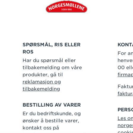
SPØRSMÅL, RIS ELLER
KONT
ROS
For an
Har du spørsmål eller
henven
tilbakemelding om våre
00 ell
produkter, gå til
firma
reklamasjon og
Faktur
tilbakemelding
faktu
BESTILLING AV VARER
PERS
Er du bedriftskunde, og
Les o
ønsker å bestille varer,
norge
kontakt oss på
cooki