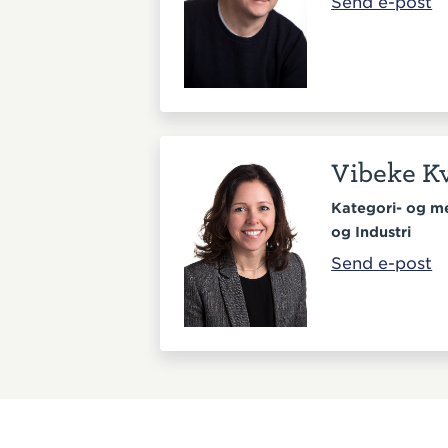
Send e-post
Vibeke 
Kategori- og me
og Industri
Send e-post