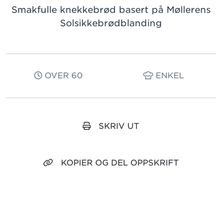
Smakfulle knekkebrød basert på Møllerens
Solsikkebrødblanding
OVER 60
ENKEL
SKRIV UT
KOPIER OG DEL OPPSKRIFT