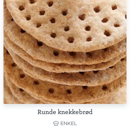
Runde knekkebrød
ENKEL