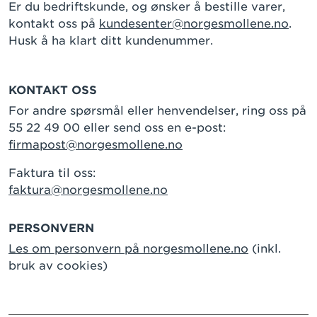
Er du bedriftskunde, og ønsker å bestille varer,
kontakt oss på
kundesenter@norgesmollene.no
.
Husk å ha klart ditt kundenummer.
KONTAKT OSS
For andre spørsmål eller henvendelser, ring oss på
55 22 49 00 eller send oss en e-post:
firmapost@norgesmollene.no
Faktura til oss:
faktura@norgesmollene.no
PERSONVERN
Les om personvern på norgesmollene.no
(inkl.
bruk av cookies)