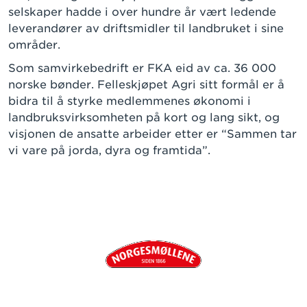
selskaper hadde i over hundre år vært ledende
leverandører av driftsmidler til landbruket i sine
områder.
Som samvirkebedrift er FKA eid av ca. 36 000
norske bønder. Felleskjøpet Agri sitt formål er å
bidra til å styrke medlemmenes økonomi i
landbruksvirksomheten på kort og lang sikt, og
visjonen de ansatte arbeider etter er “Sammen tar
vi vare på jorda, dyra og framtida”.