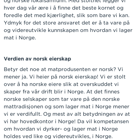
og norske lokalsamfunn. Med stolthet legger vi
hver dag vår ære i å finne det beste kornet og
foredle det med kjærlighet, slik som bare vi kan.
Ydmyk for det store ansvaret det er å ta vare på
og videreutvikle kunnskapen om hvordan vi lager
mat i Norge.
Verdien av norsk eierskap
Betyr det noe at matprodusenten er norsk? Vi
mener ja. Vi heier på norsk eierskap! Vi er stolt
over å ha norske eiere slik at overskuddet vi
skaper fra vår drift blir i Norge. At det finnes
norske selskaper som tar vare på den norske
mattradisjonen og som lager mat i Norge mener
vi er verdifullt. Og mest av alt betydningen av at
vi har hovedkontor i Norge! Da vil kompetansen
om hvordan vi dyrker- og lager mat i Norge
holdes ved like og videreutvikles, i Norge.