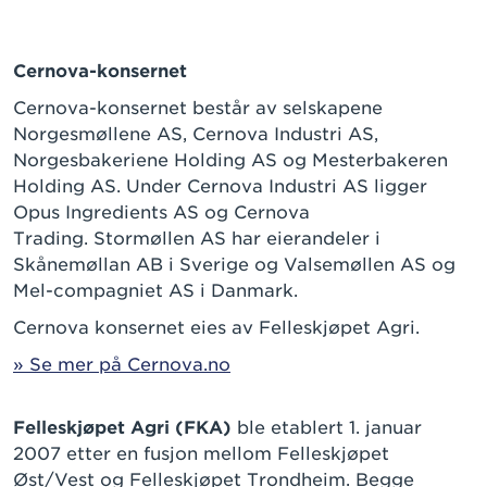
Cernova-konsernet
Cernova-konsernet består av selskapene
Norgesmøllene AS, Cernova Industri AS,
Norgesbakeriene Holding AS og Mesterbakeren
Holding AS. Under Cernova Industri AS ligger
Opus Ingredients AS og Cernova
Trading. Stormøllen AS har eierandeler i
Skånemøllan AB i Sverige og Valsemøllen AS og
Mel-compagniet AS i Danmark.
Cernova konsernet eies av Felleskjøpet Agri.
» Se mer på Cernova.no
Felleskjøpet Agri (FKA)
ble etablert 1. januar
2007 etter en fusjon mellom Felleskjøpet
Øst/Vest og Felleskjøpet Trondheim. Begge