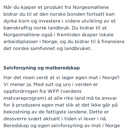
Når du kjøper et produkt fra Norgesmøllene
bidrar du til at den norske bonden fortsatt kan
dyrke korn og investere i videre utvikling av et
bærekraftig norsk landbruk. Du bidrar til at
Norgesmøllene også i fremtiden skaper lokale
arbeidsplasser i Norge, og du bidrar til å finansiere
det norske samfunnet og landbruket.
Selvforsyning og matberedskap
Har det noen verdi at vi lager egen mat i Norge?
Vi mener ja. Med sult og uro i verden er
oppfordringen fra WFP (verdens
matvareprogram) at alle rike land må ta ansvar
for å produsere egen mat slik at det ikke går på
bekostning av de fattigste landene. Dette er
dessverre svært aktuelt i tiden vi lever i nå.
Beredskap og egen selvforsyning av mat i Norge