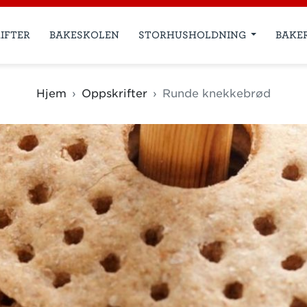
IFTER
BAKESKOLEN
STORHUSHOLDNING
BAKE
Hjem
Oppskrifter
Runde knekkebrød