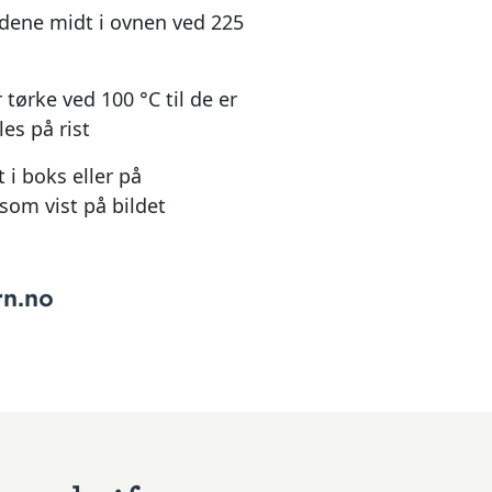
dene midt i ovnen ved 225
tørke ved 100 °C til de er
les på rist
 i boks eller på
 som vist på bildet
rn.no