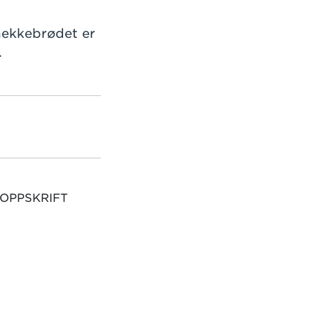
nekkebrødet er
.
 OPPSKRIFT