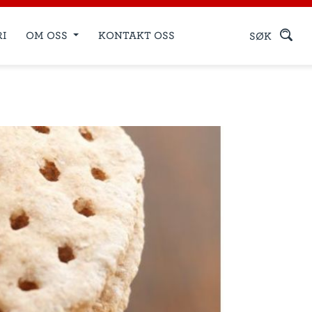
RI
OM OSS
KONTAKT OSS
SØK