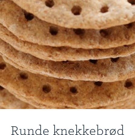
Runde knekkebrød