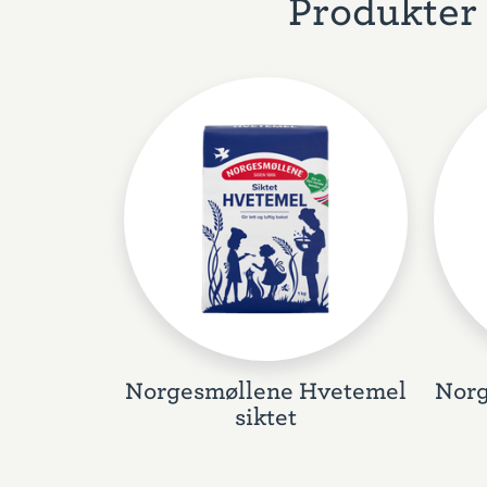
Produkter 
Norgesmøllene Hvetemel
Norg
siktet