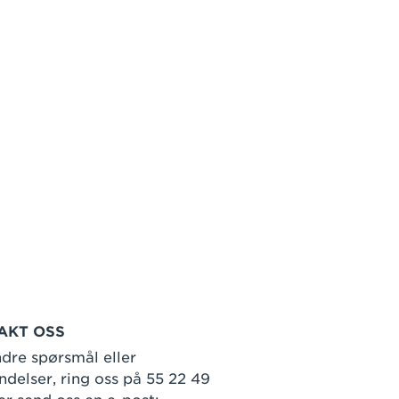
AKT OSS
dre spørsmål eller
delser, ring oss på 55 22 49