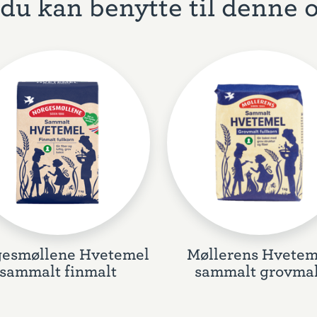
du kan benytte til denne 
esmøllene Hvetemel
Møllerens Hvetem
sammalt finmalt
sammalt grovmal