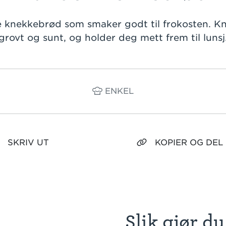
 knekkebrød som smaker godt til frokosten. K
grovt og sunt, og holder deg mett frem til lunsj
ENKEL
SKRIV UT
KOPIER OG DEL
Slik gjør du