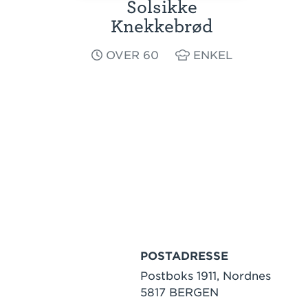
Solsikke
Knekkebrød
OVER 60
ENKEL
POSTADRESSE
Postboks 1911, Nordnes
5817 BERGEN