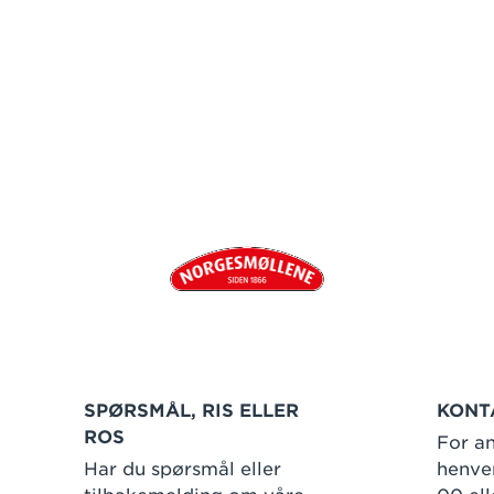
SPØRSMÅL, RIS ELLER
KONT
ROS
For an
Har du spørsmål eller
henven