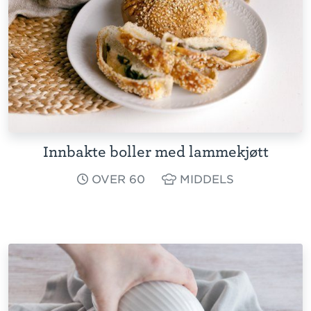
Innbakte boller med lammekjøtt
OVER 60
MIDDELS