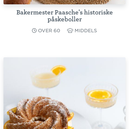
Bakermester Paasche's historiske
påskeboller
OVER 60
MIDDELS