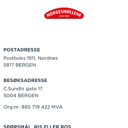
POSTADRESSE
Postboks 1911, Nordnes
5817 BERGEN
BESØKSADRESSE
C.Sundts gate 17
5004 BERGEN
Org.nr: 885 719 422 MVA
SPØRSMÅL, RIS ELLER ROS