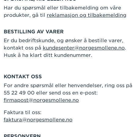
Har du spørsmål eller tilbakemelding om våre
produkter, gå til
reklamasjon og tilbakemelding
BESTILLING AV VARER
Er du bedriftskunde, og ønsker å bestille varer,
kontakt oss på
kundesenter@norgesmollene.no
.
Husk å ha klart ditt kundenummer.
KONTAKT OSS
For andre spørsmål eller henvendelser, ring oss på
55 22 49 00 eller send oss en e-post:
firmapost@norgesmollene.no
Faktura til oss:
faktura@norgesmollene.no
PERSONVERN