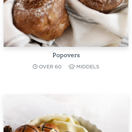
Popovers
OVER 60
MIDDELS