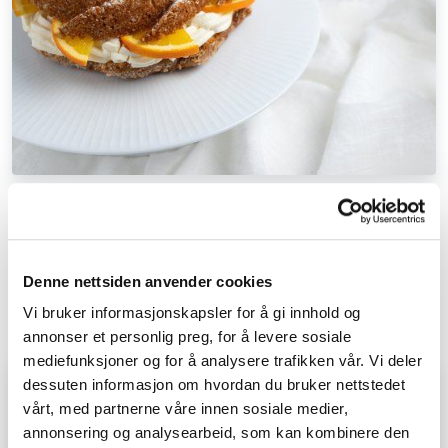
Kardemommekake med mandelfyll,
appelsin og krem
OVER 60
MIDDELS
Denne nettsiden anvender cookies
Vi bruker informasjonskapsler for å gi innhold og
annonser et personlig preg, for å levere sosiale
mediefunksjoner og for å analysere trafikken vår. Vi deler
dessuten informasjon om hvordan du bruker nettstedet
vårt, med partnerne våre innen sosiale medier,
annonsering og analysearbeid, som kan kombinere den