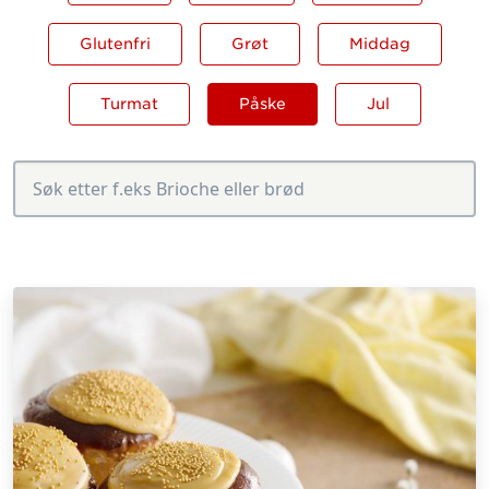
Glutenfri
Grøt
Middag
Turmat
Påske
Jul