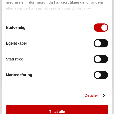
med annen informasjon du har gjort tilgjengelig for dem,
eller som de har samlet inn gjennom din bruk av
tjenestene deres. Les mer i vår
personvernerklæring
Samtykkevalg
Nødvendig
Egenskaper
Statistikk
Markedsføring
Suksesskake
Detaljer
OVER 60
MIDDELS
Tillat alle