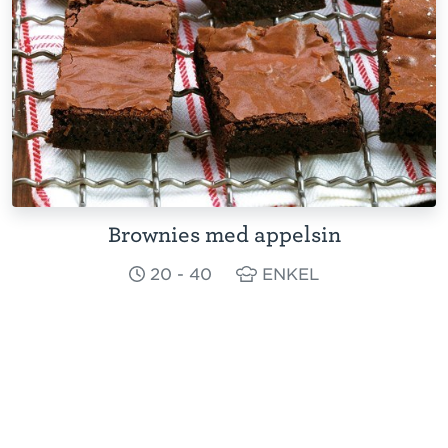
Brownies med appelsin
20 - 40
ENKEL