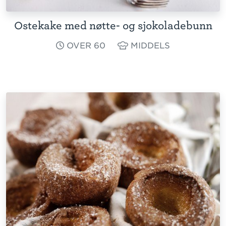
Ostekake med nøtte- og sjokoladebunn
OVER 60
MIDDELS