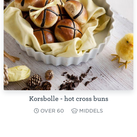
Korsbolle - hot cross buns
OVER 60
MIDDELS