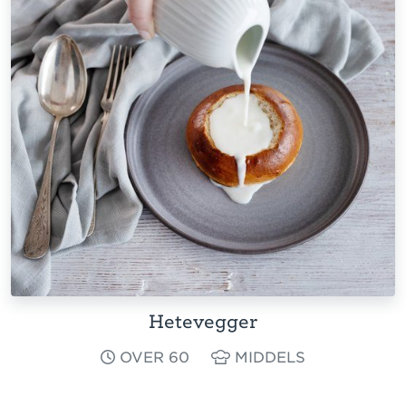
Hetevegger
OVER 60
MIDDELS