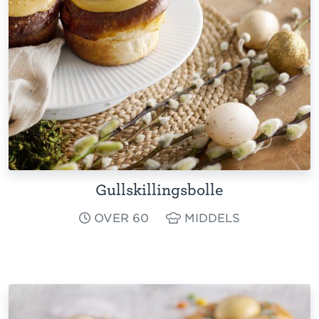
Gullskillingsbolle
OVER 60
MIDDELS