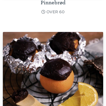
Pinnebrød
OVER 60