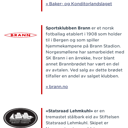
» Baker- og Konditorlandslaget
Sportsklubben Brann
er et norsk
fotballag etablert i 1908 som holder
til i Bergen og som spiller
hjemmekampene på Brann Stadion.
Norgesmøllene har samarbeidet med
SK Brann i en årrekke, hvor blant
annet Brannbrødet har vært en del
av avtalen. Ved salg av dette brødet
tilfaller en andel av salget klubben.
» brann.no
«Statsraad Lehmkuhl»
er en
tremastet stålbark eid av Stiftelsen
Statsraad Lehmkuhl. Skipet er