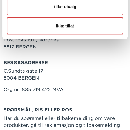
tillat utvalg
Ikke tillat
POSTADRESSE
Postboks 1911, Nordnes
5817 BERGEN
BESØKSADRESSE
C.Sundts gate 17
5004 BERGEN
Org.nr: 885 719 422 MVA
SPØRSMÅL, RIS ELLER ROS
Har du spørsmål eller tilbakemelding om våre
produkter, gå til
reklamasjon og tilbakemelding