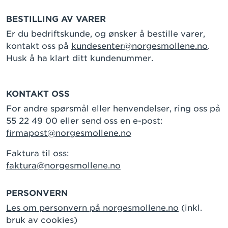
BESTILLING AV VARER
Er du bedriftskunde, og ønsker å bestille varer,
kontakt oss på
kundesenter@norgesmollene.no
.
Husk å ha klart ditt kundenummer.
KONTAKT OSS
For andre spørsmål eller henvendelser, ring oss på
55 22 49 00 eller send oss en e-post:
firmapost@norgesmollene.no
Faktura til oss:
faktura@norgesmollene.no
PERSONVERN
Les om personvern på norgesmollene.no
(inkl.
bruk av cookies)