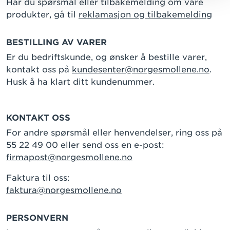
Har du spørsmål eller tilbakemelding om våre
produkter, gå til
reklamasjon og tilbakemelding
BESTILLING AV VARER
Er du bedriftskunde, og ønsker å bestille varer,
kontakt oss på
kundesenter@norgesmollene.no
.
Husk å ha klart ditt kundenummer.
KONTAKT OSS
For andre spørsmål eller henvendelser, ring oss på
55 22 49 00 eller send oss en e-post:
firmapost@norgesmollene.no
Faktura til oss:
faktura@norgesmollene.no
PERSONVERN