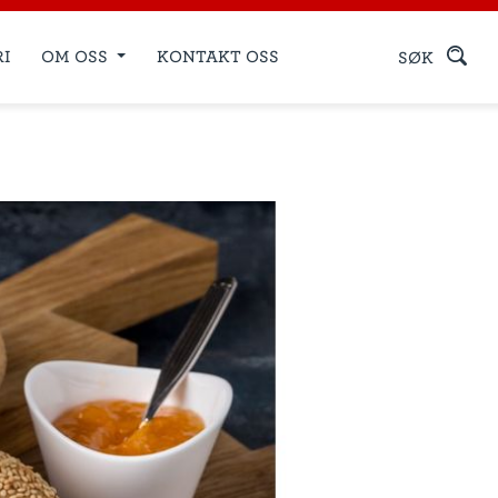
RI
OM OSS
KONTAKT OSS
SØK