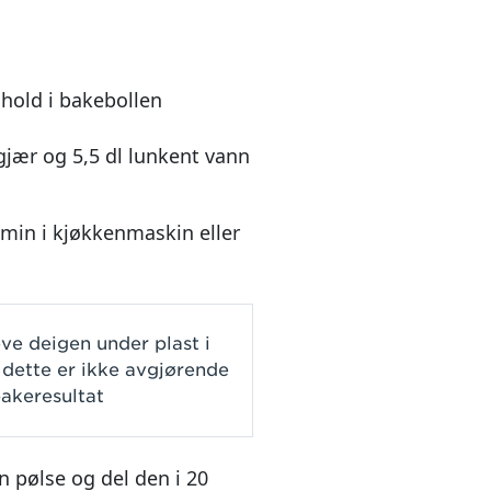
hold i bakebollen
 gjær og 5,5 dl lunkent vann
5 min i kjøkkenmaskin eller
d
ve deigen under plast i
dette er ikke avgjørende
bakeresultat
en pølse og del den i 20