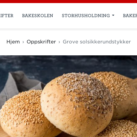
IFTER
BAKESKOLEN
STORHUSHOLDNING
BAKE
Hjem
Oppskrifter
Grove solsikkerundstykker