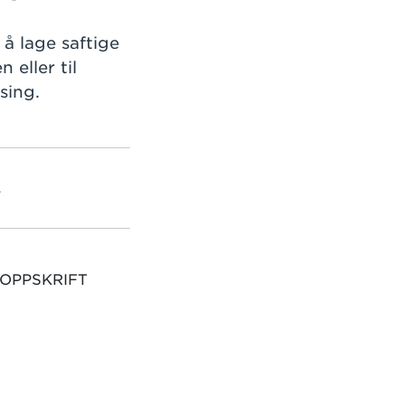
 å lage saftige
 eller til
sing.
L
 OPPSKRIFT