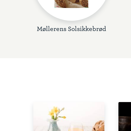
Møllerens Solsikkebrød