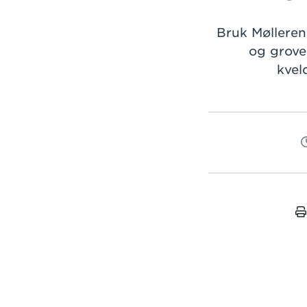
Bruk Møllerens
og grove 
kvel