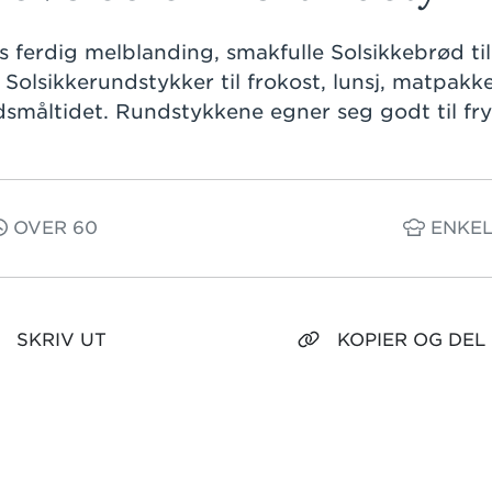
 ferdig melblanding, smakfulle Solsikkebrød til
Solsikkerundstykker til frokost, lunsj, matpakken
dsmåltidet. Rundstykkene egner seg godt til fry
OVER 60
ENKE
SKRIV UT
KOPIER OG DEL