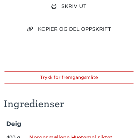
SKRIV UT
KOPIER OG DEL OPPSKRIFT
Trykk for fremgangsmåte
Ingredienser
Deig
400 g
Norgesmøllene Hvetemel siktet