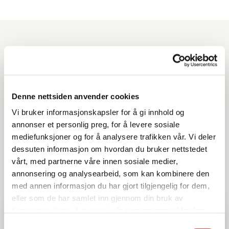
Produkter du kan benytte
til denne oppskriften
Denne nettsiden anvender cookies
Vi bruker informasjonskapsler for å gi innhold og
annonser et personlig preg, for å levere sosiale
mediefunksjoner og for å analysere trafikken vår. Vi deler
dessuten informasjon om hvordan du bruker nettstedet
vårt, med partnerne våre innen sosiale medier,
annonsering og analysearbeid, som kan kombinere den
med annen informasjon du har gjort tilgjengelig for dem,
eller som de har samlet inn gjennom din bruk av
tjenestene deres. Les mer i vår
personvernerklæring
Samtykkevalg