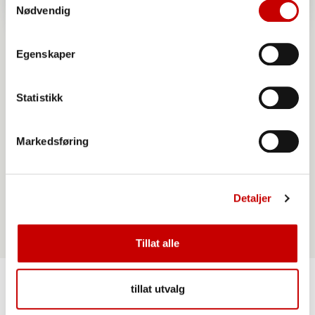
Nødvendig
Egenskaper
Statistikk
Markedsføring
Norgesmøllene Hvetemel siktet
Detaljer
Tillat alle
tillat utvalg
Lignende oppskrifter