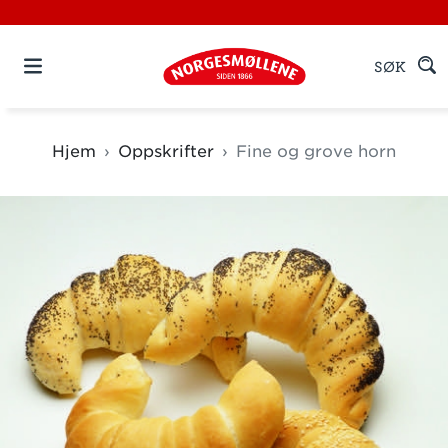
SØK
Hjem
Oppskrifter
Fine og grove horn