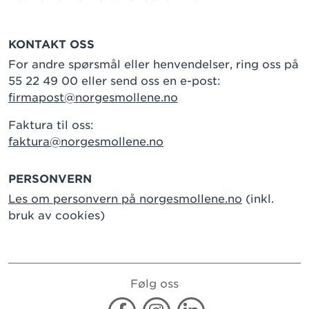
KONTAKT OSS
For andre spørsmål eller henvendelser, ring oss på
55 22 49 00 eller send oss en e-post:
firmapost@norgesmollene.no
Faktura til oss:
faktura@norgesmollene.no
PERSONVERN
Les om personvern på norgesmollene.no
(inkl.
bruk av cookies)
Følg oss