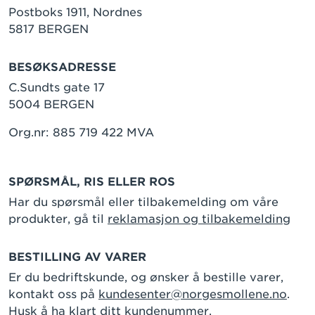
Postboks 1911, Nordnes
5817 BERGEN
BESØKSADRESSE
C.Sundts gate 17
5004 BERGEN
Org.nr: 885 719 422 MVA
SPØRSMÅL, RIS ELLER ROS
Har du spørsmål eller tilbakemelding om våre
produkter, gå til
reklamasjon og tilbakemelding
BESTILLING AV VARER
Er du bedriftskunde, og ønsker å bestille varer,
kontakt oss på
kundesenter@norgesmollene.no
.
Husk å ha klart ditt kundenummer.