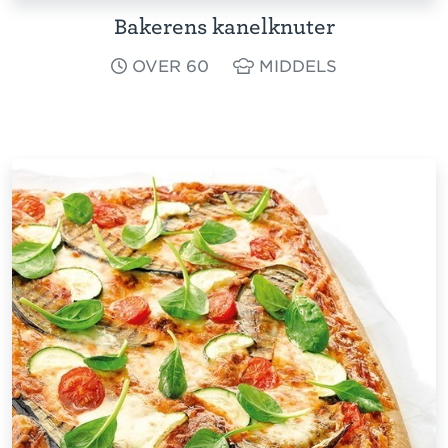
Bakerens kanelknuter
OVER 60
MIDDELS