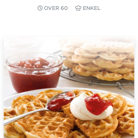
OVER 60
ENKEL