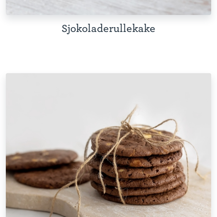
Sjokoladerullekake