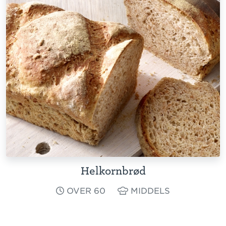
Helkornbrød
OVER 60
MIDDELS