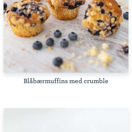
Blåbærmuffins med crumble