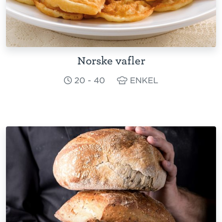
Norske vafler
20 - 40
ENKEL