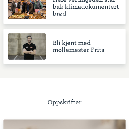
bak klimadokumentert
brød
Bli kjent med
møllemester Frits
Oppskrifter