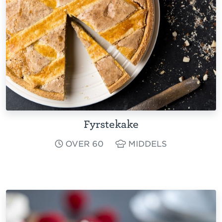
Fyrstekake
OVER 60
MIDDELS