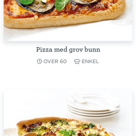
Pizza med grov bunn
OVER 60
ENKEL