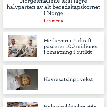
Norgesmøllene skal lagre
halvparten av alt beredskapskornet
i Norge
Les mer »
Merkevaren Urkraft
passerer 100 millioner
i omsetning i butikk
Havresatsing i vekst
Hele verdikjeden står