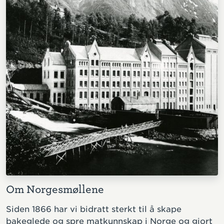
Om Norgesmøllene
Siden 1866 har vi bidratt sterkt til å skape
bakeglede og spre matkunnskap i Norge og gjort