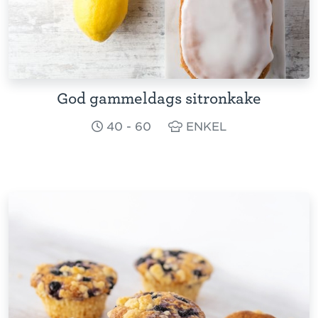
God gammeldags sitronkake
40 - 60
ENKEL