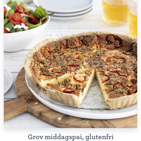
Grov middagspai, glutenfri