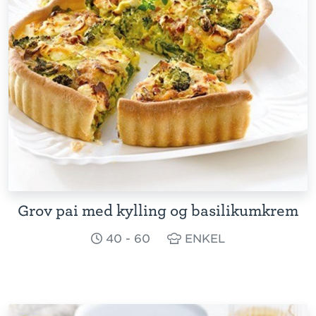
Grov pai med kylling og basilikumkrem
40 - 60
ENKEL