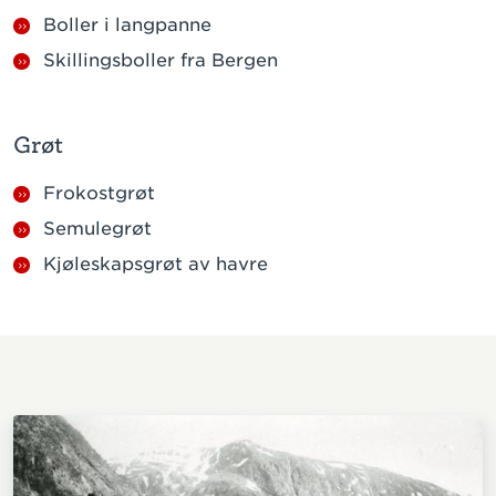
Boller i langpanne
Skillingsboller fra Bergen
Grøt
Frokostgrøt
Semulegrøt
Kjøleskapsgrøt av havre