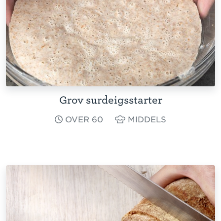
Grov surdeigsstarter
OVER 60
MIDDELS