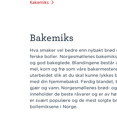
Kakemiks
Bakemiks
Hva smaker vel bedre enn nybakt brød
ferske boller. Norgesmøllenes bakemiks
og god bakeglede. Blandingene består a
mel, korn og frø som våre bakermestere
utarbeidet slik at du skal kunne lykkes 
med din hjemmebakst. Ferdig blandet, t
gjær og vann. Norgesmøllenes brød- og
inneholder de beste råvarer og er av hø
er svært populære og de mest solgte b
bollemiksene i Norge.