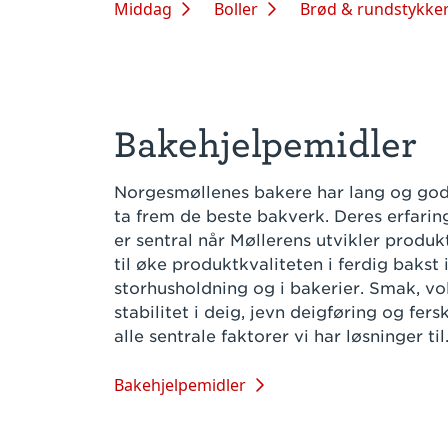
Middag
Boller
Brød & rundstykke
Bakehjelpemidler
Norgesmøllenes bakere har lang og god 
ta frem de beste bakverk. Deres erfari
er sentral når Møllerens utvikler produ
til øke produktkvaliteten i ferdig bakst 
storhusholdning og i bakerier. Smak, vol
stabilitet i deig, jevn deigføring og fer
alle sentrale faktorer vi har løsninger til
Bakehjelpemidler