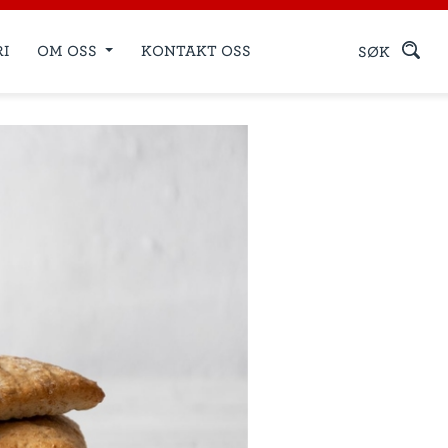
RI
OM OSS
KONTAKT OSS
SØK