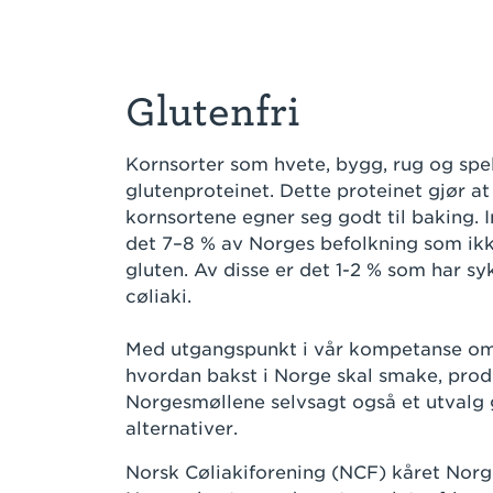
Glutenfri
Kornsorter som hvete, bygg, rug og spe
glutenproteinet. Dette proteinet gjør at
kornsortene egner seg godt til baking. I
det 7–8 % av Norges befolkning som ikk
gluten. Av disse er det 1-2 % som har 
cøliaki.
Med utgangspunkt i vår kompetanse om
hvordan bakst i Norge skal smake, prod
Norgesmøllene selvsagt også et utvalg 
alternativer.
Norsk Cøliakiforening (NCF) kåret Norg