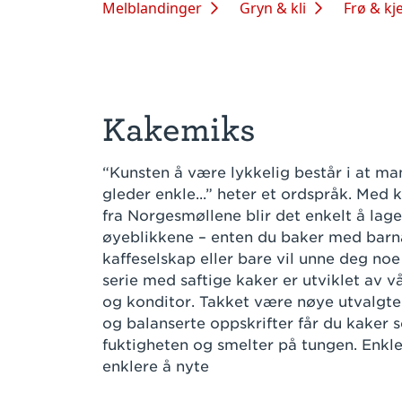
Melblandinger
Gryn & kli
Frø & kj
Kakemiks
“Kunsten å være lykkelig består i at man
gleder enkle...” heter et ordspråk. Med
fra Norgesmøllene blir det enkelt å lag
øyeblikkene – enten du baker med barna,
kaffeselskap eller bare vil unne deg noe
serie med saftige kaker er utviklet av 
og konditor. Takket være nøye utvalgte
og balanserte oppskrifter får du kaker 
fuktigheten og smelter på tungen. Enkle
enklere å nyte