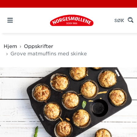
SØK
Hjem
Oppskrifter
Grove matmuffins med skinke