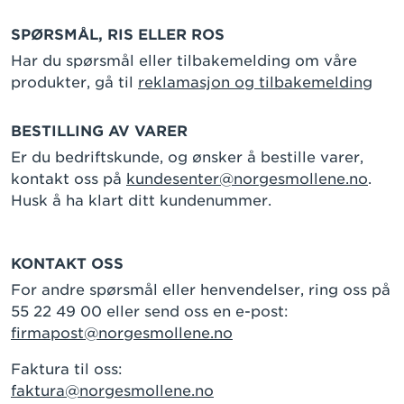
SPØRSMÅL, RIS ELLER ROS
Har du spørsmål eller tilbakemelding om våre
produkter, gå til
reklamasjon og tilbakemelding
BESTILLING AV VARER
Er du bedriftskunde, og ønsker å bestille varer,
kontakt oss på
kundesenter@norgesmollene.no
.
Husk å ha klart ditt kundenummer.
KONTAKT OSS
For andre spørsmål eller henvendelser, ring oss på
55 22 49 00 eller send oss en e-post:
firmapost@norgesmollene.no
Faktura til oss:
faktura@norgesmollene.no