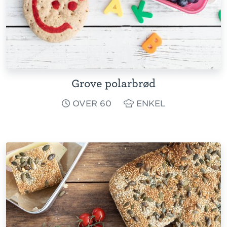
Grove polarbrød
OVER 60
ENKEL