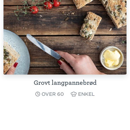
Grovt langpannebrød
OVER 60
ENKEL