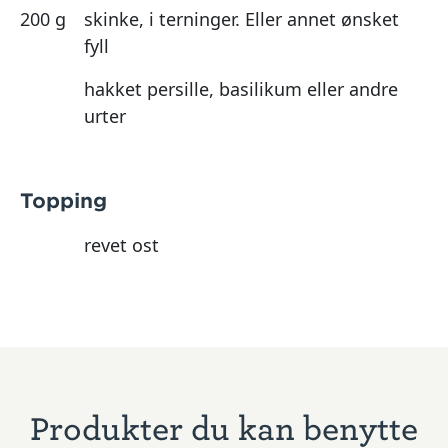
200 g
skinke, i terninger. Eller annet ønsket
fyll
hakket persille, basilikum eller andre
urter
Topping
revet ost
Produkter du kan benytte