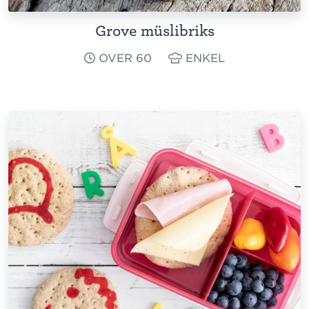
Grove müslibriks
OVER 60
ENKEL