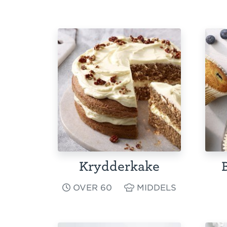
Krydderkake
OVER 60
MIDDELS