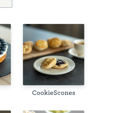
CookieScones