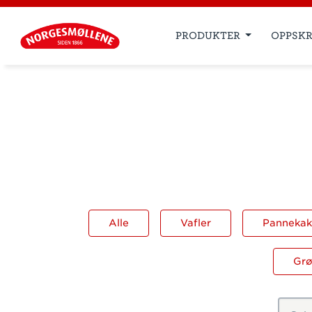
PRODUKTER
OPPSKR
Alle
Vafler
Pannekake
Grø