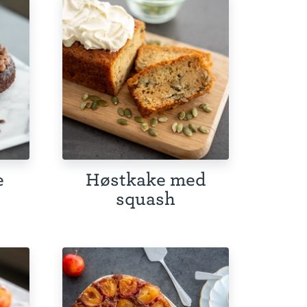
e
Høstkake med
squash