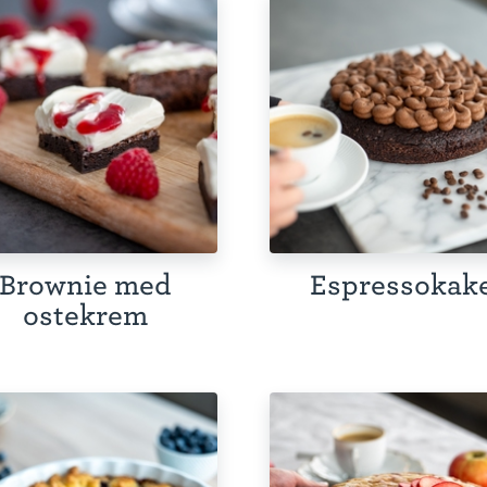
Brownie med
Espressokak
ostekrem