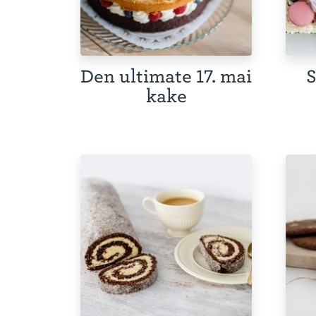
Den ultimate 17. mai
S
kake