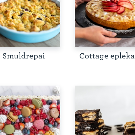
Smuldrepai
Cottage eplek