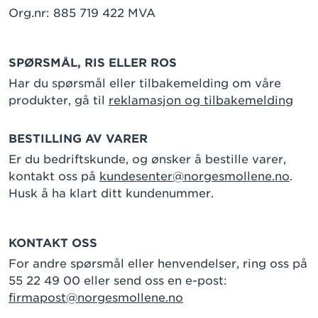
Org.nr: 885 719 422 MVA
SPØRSMÅL, RIS ELLER ROS
Har du spørsmål eller tilbakemelding om våre
produkter, gå til
reklamasjon og tilbakemelding
BESTILLING AV VARER
Er du bedriftskunde, og ønsker å bestille varer,
kontakt oss på
kundesenter@norgesmollene.no
.
Husk å ha klart ditt kundenummer.
KONTAKT OSS
For andre spørsmål eller henvendelser, ring oss på
55 22 49 00 eller send oss en e-post:
firmapost@norgesmollene.no