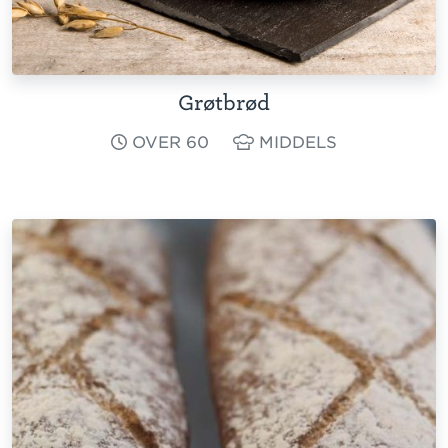
Grøtbrød
OVER 60
MIDDELS