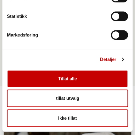
Statistikk
Markedsføring
Urkraft Havregryn lettkokte
Detaljer
Tillat alle
tillat utvalg
Lignende oppskrifter
Ikke tillat