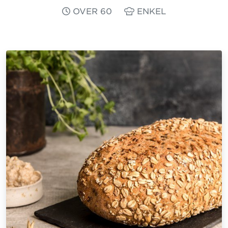
OVER 60
ENKEL