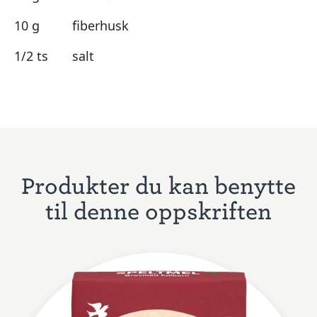
10 g
fiberhusk
1/2 ts
salt
Produkter du kan benytte
til denne oppskriften