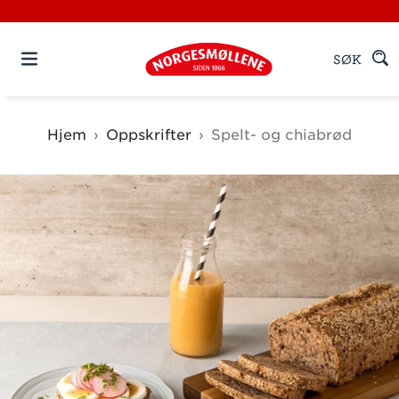
SØK
Hjem
Oppskrifter
Spelt- og chiabrød