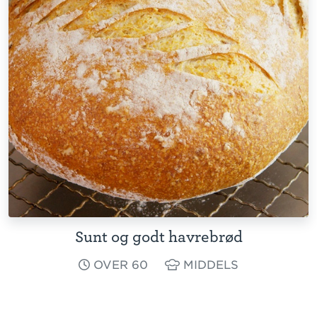
Sunt og godt havrebrød
OVER 60
MIDDELS