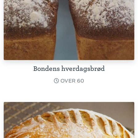
Bondens hverdagsbrød
OVER 60