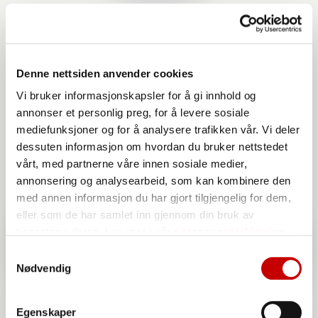
Norgesmøllene Speltmel sammalt
grovmalt
Denne nettsiden anvender cookies
Vi bruker informasjonskapsler for å gi innhold og
annonser et personlig preg, for å levere sosiale
mediefunksjoner og for å analysere trafikken vår. Vi deler
dessuten informasjon om hvordan du bruker nettstedet
vårt, med partnerne våre innen sosiale medier,
annonsering og analysearbeid, som kan kombinere den
med annen informasjon du har gjort tilgjengelig for dem,
eller som de har samlet inn gjennom din bruk av
tjenestene deres. Les mer i vår
personvernerklæring
Samtykkevalg
Nødvendig
Egenskaper