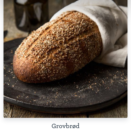
Grovbrød