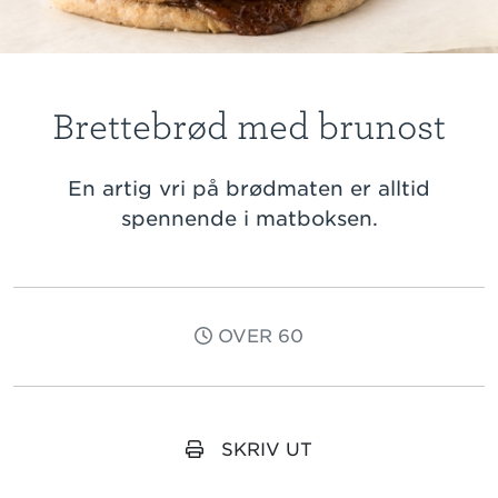
Brettebrød med brunost
En artig vri på brødmaten er alltid
spennende i matboksen.
OVER 60
SKRIV UT