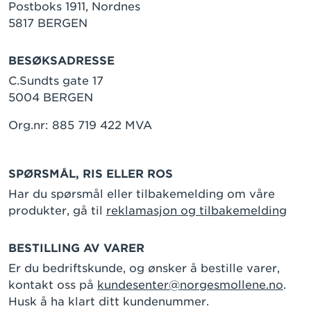
Postboks 1911, Nordnes
5817 BERGEN
BESØKSADRESSE
C.Sundts gate 17
5004 BERGEN
Org.nr: 885 719 422 MVA
SPØRSMÅL, RIS ELLER ROS
Har du spørsmål eller tilbakemelding om våre
produkter, gå til
reklamasjon og tilbakemelding
BESTILLING AV VARER
Er du bedriftskunde, og ønsker å bestille varer,
kontakt oss på
kundesenter@norgesmollene.no
.
Husk å ha klart ditt kundenummer.