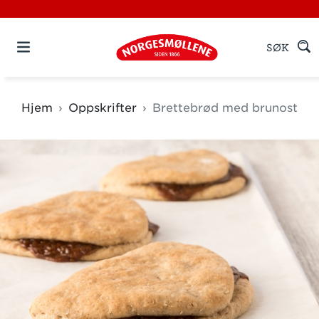
SØK
Hjem
Oppskrifter
Brettebrød med brunost