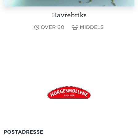
Havrebriks
OVER 60
MIDDELS
POSTADRESSE