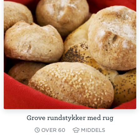
Grove rundstykker med rug
OVER 60
MIDDELS