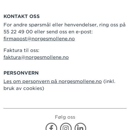
KONTAKT OSS
For andre spørsmål eller henvendelser, ring oss på
55 22 49 00 eller send oss en e-post:
firmapost@norgesmollene.no
Faktura til oss:
faktura@norgesmollene.no
PERSONVERN
Les om personvern på norgesmollene.no
(inkl.
bruk av cookies)
Følg oss