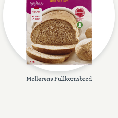
Møllerens Fullkornsbrød