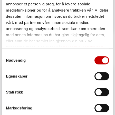
annonser et personlig preg, for å levere sosiale
mediefunksjoner og for å analysere trafikken vår. Vi deler
dessuten informasjon om hvordan du bruker nettstedet
vårt, med partnerne våre innen sosiale medier,
annonsering og analysearbeid, som kan kombinere den
med annen informasjon du har gjort tilgjengelig for dem,
Bergenske løsebrød
eller som de har samlet inn gjennom din bruk av
OVER 60
tjenestene deres. Les mer i vår
personvernerklæring
Samtykkevalg
Nødvendig
Egenskaper
Statistikk
Markedsføring