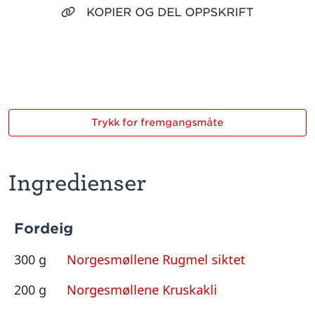
KOPIER OG DEL OPPSKRIFT
Trykk for fremgangsmåte
Ingredienser
Fordeig
300 g
Norgesmøllene Rugmel siktet
200 g
Norgesmøllene Kruskakli