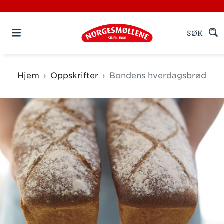
SØK
Hjem
Oppskrifter
Bondens hverdagsbrød