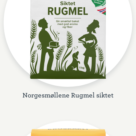
Norgesmøllene Rugmel siktet