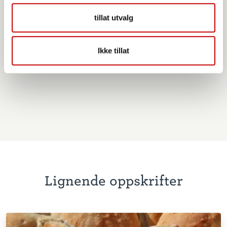
tillat utvalg
Ikke tillat
Norgesmøllene Rugmel siktet
Lignende oppskrifter