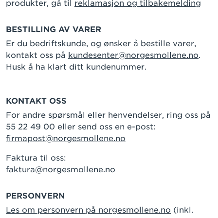
produkter, gå til
reklamasjon og tilbakemelding
BESTILLING AV VARER
Er du bedriftskunde, og ønsker å bestille varer,
kontakt oss på
kundesenter@norgesmollene.no
.
Husk å ha klart ditt kundenummer.
KONTAKT OSS
For andre spørsmål eller henvendelser, ring oss på
55 22 49 00 eller send oss en e-post:
firmapost@norgesmollene.no
Faktura til oss:
faktura@norgesmollene.no
PERSONVERN
Les om personvern på norgesmollene.no
(inkl.