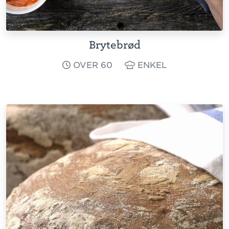
Brytebrød
OVER 60
ENKEL