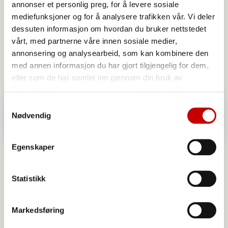
annonser et personlig preg, for å levere sosiale
mediefunksjoner og for å analysere trafikken vår. Vi deler
dessuten informasjon om hvordan du bruker nettstedet
vårt, med partnerne våre innen sosiale medier,
annonsering og analysearbeid, som kan kombinere den
med annen informasjon du har gjort tilgjengelig for dem,
eller som de har samlet inn gjennom din bruk av
tjenestene deres. Les mer i vår
personvernerklæring
Samtykkevalg
Nødvendig
Egenskaper
Statistikk
Markedsføring