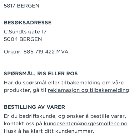
5817 BERGEN
BESØKSADRESSE
C.Sundts gate 17
5004 BERGEN
Org.nr: 885 719 422 MVA
SPØRSMÅL, RIS ELLER ROS
Har du spørsmål eller tilbakemelding om våre
produkter, gå til
reklamasjon og tilbakemelding
BESTILLING AV VARER
Er du bedriftskunde, og ønsker å bestille varer,
kontakt oss på
kundesenter@norgesmollene.no
.
Husk å ha klart ditt kundenummer.