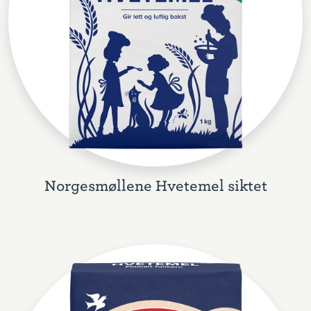
Norgesmøllene Hvetemel siktet