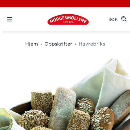
SØK
Hjem
Oppskrifter
Havrebriks