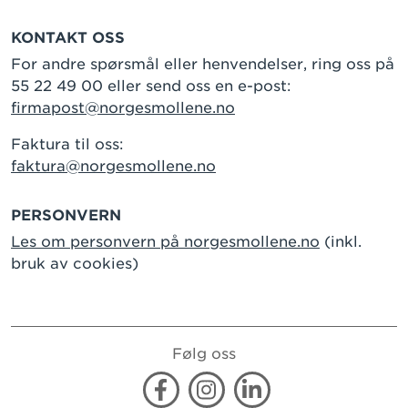
KONTAKT OSS
For andre spørsmål eller henvendelser, ring oss på
55 22 49 00 eller send oss en e-post:
firmapost@norgesmollene.no
Faktura til oss:
faktura@norgesmollene.no
PERSONVERN
Les om personvern på norgesmollene.no
(inkl.
bruk av cookies)
Følg oss
Facebook
Instagram
Linkedin