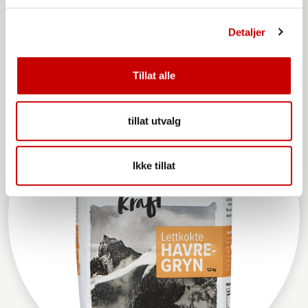
Møllerens Hvetemel sammalt grovmalt
Detaljer
Tillat alle
tillat utvalg
Ikke tillat