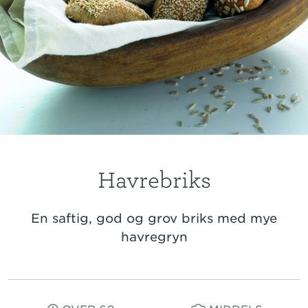
Havrebriks
En saftig, god og grov briks med mye
havregryn