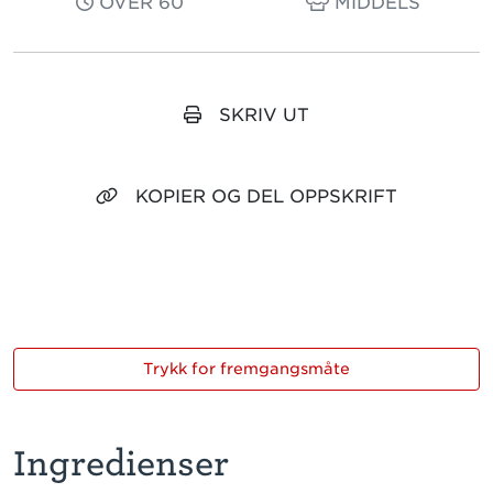
OVER 60
MIDDELS
SKRIV UT
KOPIER OG DEL OPPSKRIFT
Trykk for fremgangsmåte
Ingredienser