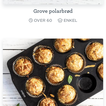
Grove polarbrød
OVER 60
ENKEL