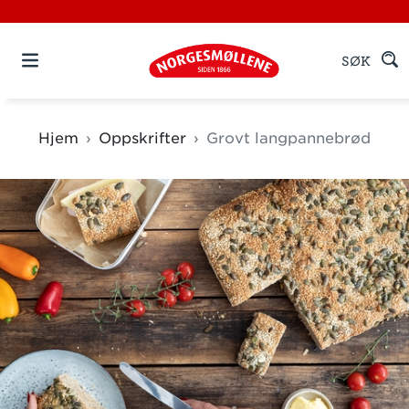
SØK
Hjem
Oppskrifter
Grovt langpannebrød