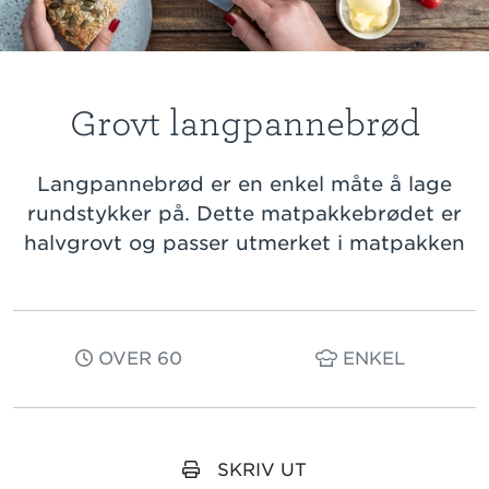
Grovt langpannebrød
Langpannebrød er en enkel måte å lage
rundstykker på. Dette matpakkebrødet er
halvgrovt og passer utmerket i matpakken
OVER 60
ENKEL
SKRIV UT