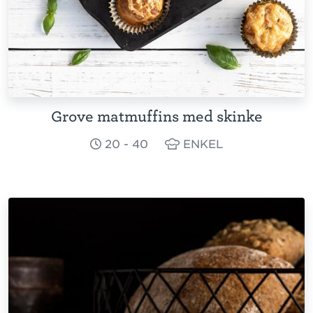
Grove matmuffins med skinke
20 - 40
ENKEL