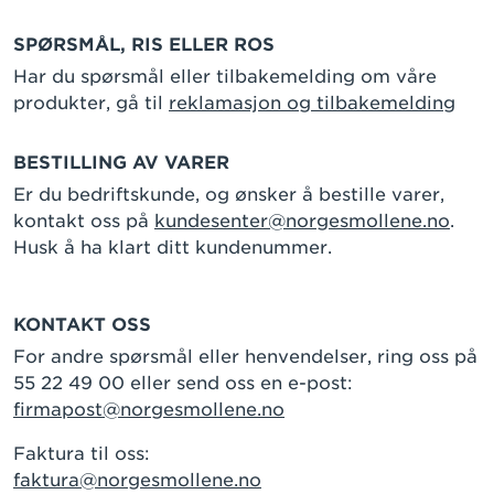
SPØRSMÅL, RIS ELLER ROS
Har du spørsmål eller tilbakemelding om våre
produkter, gå til
reklamasjon og tilbakemelding
BESTILLING AV VARER
Er du bedriftskunde, og ønsker å bestille varer,
kontakt oss på
kundesenter@norgesmollene.no
.
Husk å ha klart ditt kundenummer.
KONTAKT OSS
For andre spørsmål eller henvendelser, ring oss på
55 22 49 00 eller send oss en e-post:
firmapost@norgesmollene.no
Faktura til oss:
faktura@norgesmollene.no