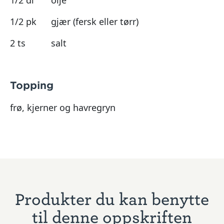
1/2 pk
gjær (fersk eller tørr)
2 ts
salt
Topping
frø, kjerner og havregryn
Produkter du kan benytte
til denne oppskriften