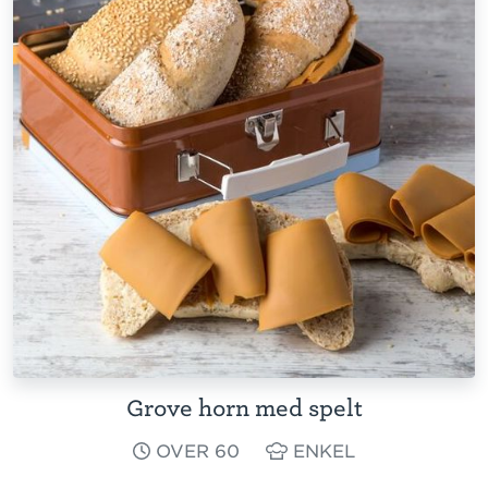
Grove horn med spelt
OVER 60
ENKEL