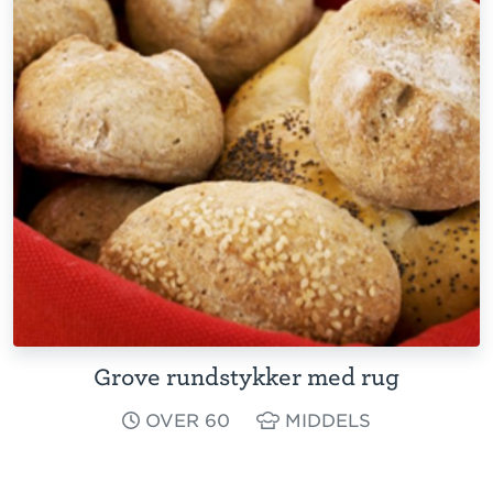
Grove rundstykker med rug
OVER 60
MIDDELS