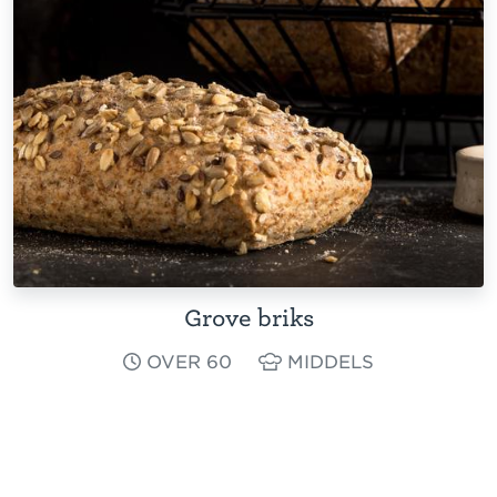
Grove briks
OVER 60
MIDDELS