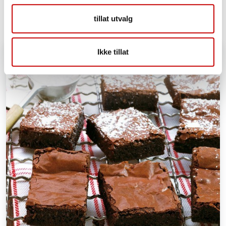
40 - 60
MIDDELS
tillat utvalg
Ikke tillat