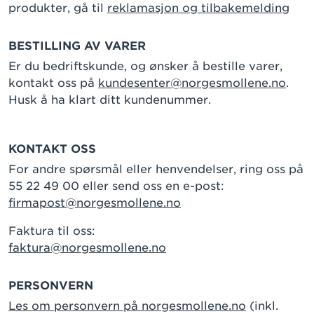
produkter, gå til
reklamasjon og tilbakemelding
BESTILLING AV VARER
Er du bedriftskunde, og ønsker å bestille varer,
kontakt oss på
kundesenter@norgesmollene.no
.
Husk å ha klart ditt kundenummer.
KONTAKT OSS
For andre spørsmål eller henvendelser, ring oss på
55 22 49 00 eller send oss en e-post:
firmapost@norgesmollene.no
Faktura til oss:
faktura@norgesmollene.no
PERSONVERN
Les om personvern på norgesmollene.no
(inkl.