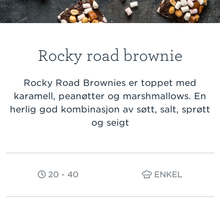
Rocky road brownie
Rocky Road Brownies er toppet med
karamell, peanøtter og marshmallows. En
herlig god kombinasjon av søtt, salt, sprøtt
og seigt
20 - 40
ENKEL