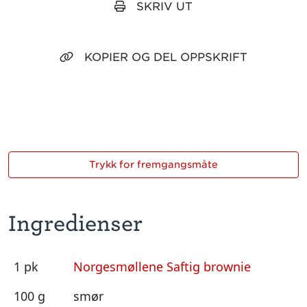
SKRIV UT
KOPIER OG DEL OPPSKRIFT
Trykk for fremgangsmåte
Ingredienser
1 pk
Norgesmøllene Saftig brownie
100 g
smør