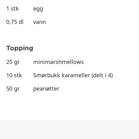
1 stk
egg
0,75 dl
vann
Topping
25 gr
minimarshmellows
10 stk
Smørbukk karameller (delt i 4)
50 gr
peanøtter