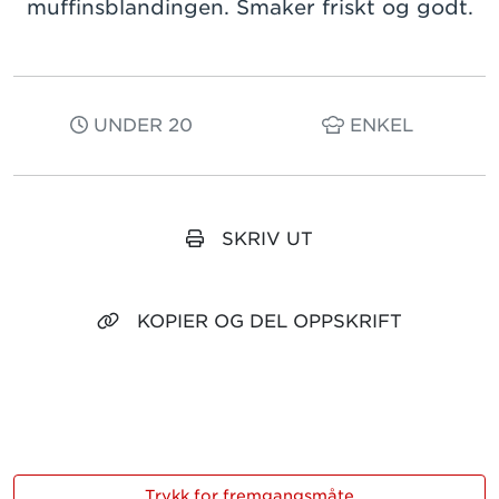
muffinsblandingen. Smaker friskt og godt.
UNDER 20
ENKEL
SKRIV UT
KOPIER OG DEL OPPSKRIFT
Trykk for fremgangsmåte