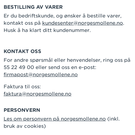
BESTILLING AV VARER
Er du bedriftskunde, og ønsker å bestille varer,
kontakt oss på
kundesenter@norgesmollene.no
.
Husk å ha klart ditt kundenummer.
KONTAKT OSS
For andre spørsmål eller henvendelser, ring oss på
55 22 49 00 eller send oss en e-post:
firmapost@norgesmollene.no
Faktura til oss:
faktura@norgesmollene.no
PERSONVERN
Les om personvern på norgesmollene.no
(inkl.
bruk av cookies)