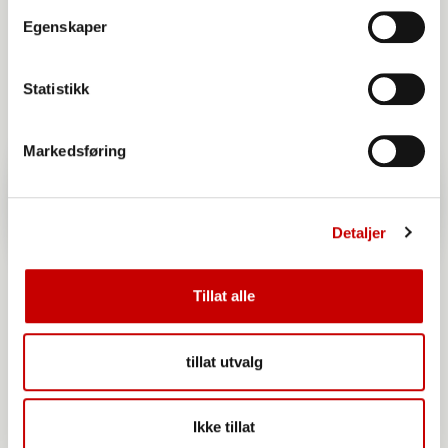
Egenskaper
Statistikk
Markedsføring
Detaljer
Tillat alle
tillat utvalg
Ikke tillat
Norgesmøllene Hvetemel siktet