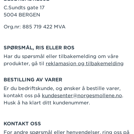
C.Sundts gate 17
5004 BERGEN
Org.nr: 885 719 422 MVA
SPØRSMÅL, RIS ELLER ROS
Har du spørsmål eller tilbakemelding om våre
produkter, gå til
reklamasjon og tilbakemelding
BESTILLING AV VARER
Er du bedriftskunde, og ønsker å bestille varer,
kontakt oss på
kundesenter@norgesmollene.no
.
Husk å ha klart ditt kundenummer.
KONTAKT OSS
For andre spørsmål eller henvendelser, ring oss på