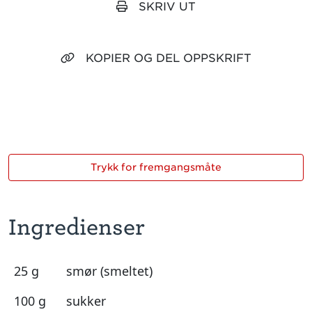
SKRIV UT
KOPIER OG DEL OPPSKRIFT
Trykk for fremgangsmåte
Ingredienser
25 g
smør (smeltet)
100 g
sukker