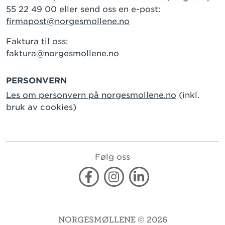
55 22 49 00 eller send oss en e-post:
firmapost@norgesmollene.no
Faktura til oss:
faktura@norgesmollene.no
PERSONVERN
Les om personvern på norgesmollene.no
(inkl.
bruk av cookies)
Følg oss
Facebook
Instagram
Linkedin
NORGESMØLLENE © 2026