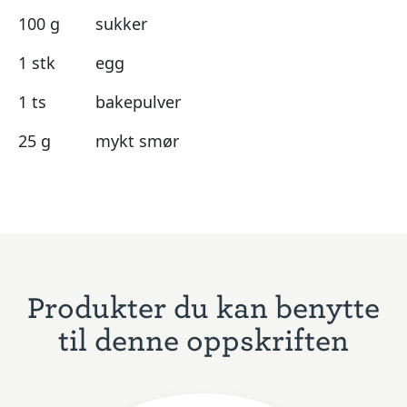
100 g
sukker
1 stk
egg
1 ts
bakepulver
25 g
mykt smør
Produkter du kan benytte
til denne oppskriften