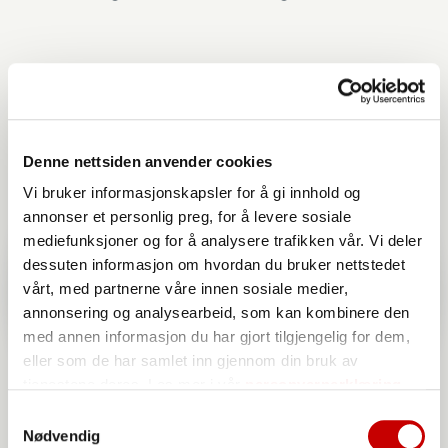
Denne nettsiden anvender cookies
Vi bruker informasjonskapsler for å gi innhold og
annonser et personlig preg, for å levere sosiale
mediefunksjoner og for å analysere trafikken vår. Vi deler
dessuten informasjon om hvordan du bruker nettstedet
vårt, med partnerne våre innen sosiale medier,
annonsering og analysearbeid, som kan kombinere den
med annen informasjon du har gjort tilgjengelig for dem,
eller som de har samlet inn gjennom din bruk av
tjenestene deres. Les mer i vår
personvernerklæring
Samtykkevalg
Nødvendig