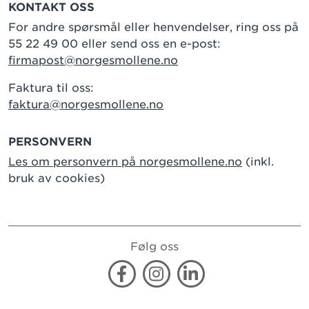
KONTAKT OSS
For andre spørsmål eller henvendelser, ring oss på
55 22 49 00 eller send oss en e-post:
firmapost@norgesmollene.no
Faktura til oss:
faktura@norgesmollene.no
PERSONVERN
Les om personvern på norgesmollene.no
(inkl.
bruk av cookies)
Følg oss
Facebook
Instagram
Linkedin