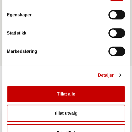
Egenskaper
Norgesmøllene Hvetemel siktet
Statistikk
Markedsføring
Detaljer
Lignende oppskrifter
Tillat alle
tillat utvalg