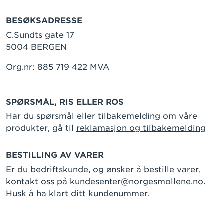
BESØKSADRESSE
C.Sundts gate 17
5004 BERGEN
Org.nr: 885 719 422 MVA
SPØRSMÅL, RIS ELLER ROS
Har du spørsmål eller tilbakemelding om våre
produkter, gå til
reklamasjon og tilbakemelding
BESTILLING AV VARER
Er du bedriftskunde, og ønsker å bestille varer,
kontakt oss på
kundesenter@norgesmollene.no
.
Husk å ha klart ditt kundenummer.