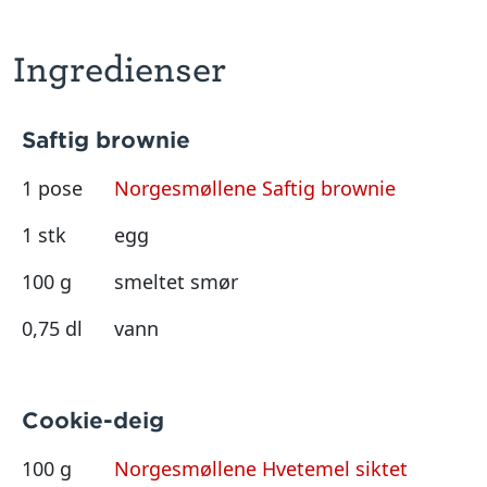
Ingredienser
Saftig brownie
1 pose
Norgesmøllene Saftig brownie
1 stk
egg
100 g
smeltet smør
0,75 dl
vann
Cookie-deig
100 g
Norgesmøllene Hvetemel siktet