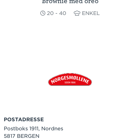
Brownie med oreo
20 - 40
ENKEL
POSTADRESSE
Postboks 1911, Nordnes
5817 BERGEN