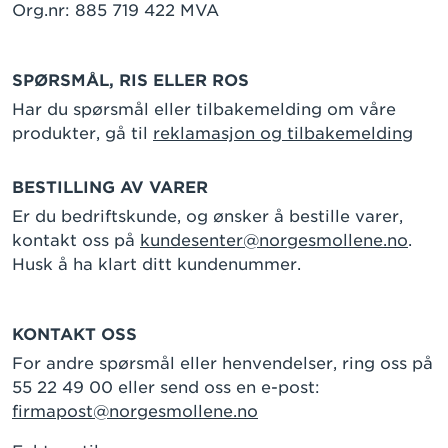
Org.nr: 885 719 422 MVA
SPØRSMÅL, RIS ELLER ROS
Har du spørsmål eller tilbakemelding om våre
produkter, gå til
reklamasjon og tilbakemelding
BESTILLING AV VARER
Er du bedriftskunde, og ønsker å bestille varer,
kontakt oss på
kundesenter@norgesmollene.no
.
Husk å ha klart ditt kundenummer.
KONTAKT OSS
For andre spørsmål eller henvendelser, ring oss på
55 22 49 00 eller send oss en e-post:
firmapost@norgesmollene.no