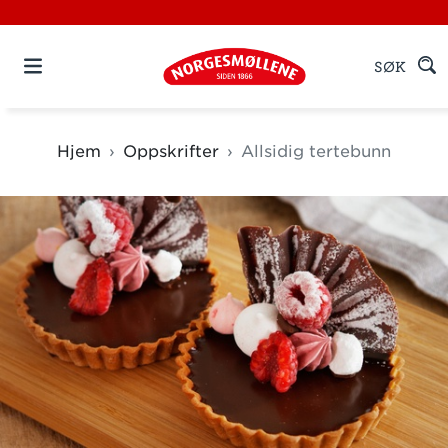
SØK
Hjem
Oppskrifter
Allsidig tertebunn