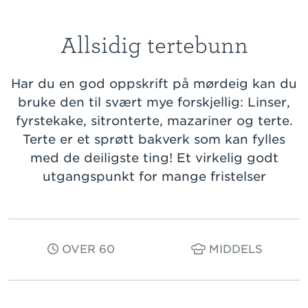
Allsidig tertebunn
Har du en god oppskrift på mørdeig kan du
bruke den til svært mye forskjellig: Linser,
fyrstekake, sitronterte, mazariner og terte.
Terte er et sprøtt bakverk som kan fylles
med de deiligste ting! Et virkelig godt
utgangspunkt for mange fristelser
OVER 60
MIDDELS