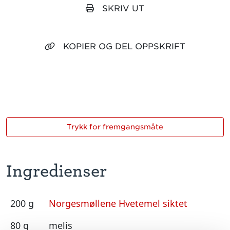
SKRIV UT
KOPIER OG DEL OPPSKRIFT
Trykk for fremgangsmåte
Ingredienser
200 g
Norgesmøllene Hvetemel siktet
80 g
melis