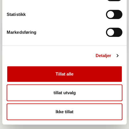
Statistikk
Markedsføring
Detaljer
Tillat alle
tillat utvalg
Norgesmøllene Hvetemel siktet
Ikke tillat