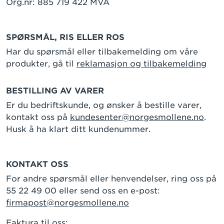
Org.nr: 885 719 422 MVA
SPØRSMÅL, RIS ELLER ROS
Har du spørsmål eller tilbakemelding om våre
produkter, gå til
reklamasjon og tilbakemelding
BESTILLING AV VARER
Er du bedriftskunde, og ønsker å bestille varer,
kontakt oss på
kundesenter@norgesmollene.no
.
Husk å ha klart ditt kundenummer.
KONTAKT OSS
For andre spørsmål eller henvendelser, ring oss på
55 22 49 00 eller send oss en e-post:
firmapost@norgesmollene.no
Faktura til oss: