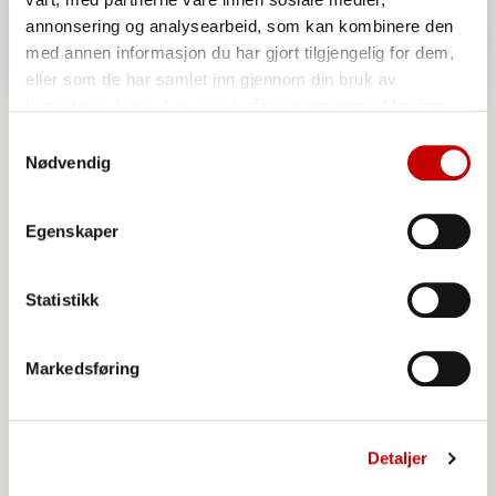
annonsering og analysearbeid, som kan kombinere den
med annen informasjon du har gjort tilgjengelig for dem,
eller som de har samlet inn gjennom din bruk av
tjenestene deres. Les mer i vår
personvernerklæring
Samtykkevalg
Nødvendig
Egenskaper
Norgesmøllene Hvetemel siktet
Statistikk
Markedsføring
Detaljer