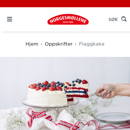
SØK
Hjem
Oppskrifter
Flaggkake