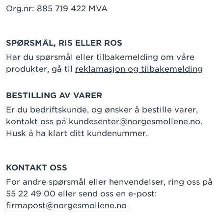
Org.nr: 885 719 422 MVA
SPØRSMÅL, RIS ELLER ROS
Har du spørsmål eller tilbakemelding om våre
produkter, gå til
reklamasjon og tilbakemelding
BESTILLING AV VARER
Er du bedriftskunde, og ønsker å bestille varer,
kontakt oss på
kundesenter@norgesmollene.no
.
Husk å ha klart ditt kundenummer.
KONTAKT OSS
For andre spørsmål eller henvendelser, ring oss på
55 22 49 00 eller send oss en e-post:
firmapost@norgesmollene.no