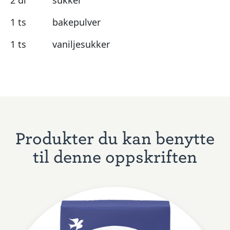
1 ts
bakepulver
1 ts
vaniljesukker
Produkter du kan benytte
til denne oppskriften