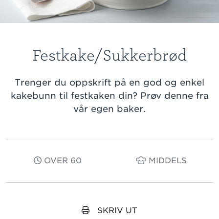
Festkake/Sukkerbrød
Trenger du oppskrift på en god og enkel
kakebunn til festkaken din? Prøv denne fra
vår egen baker.
OVER 60
MIDDELS
SKRIV UT