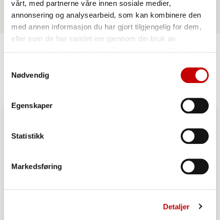
vårt, med partnerne våre innen sosiale medier,
annonsering og analysearbeid, som kan kombinere den
med annen informasjon du har gjort tilgjengelig for dem,
eller som de har samlet inn gjennom din bruk av
tjenestene deres. Les mer i vår
personvernerklæring
Samtykkevalg
Lignende oppskrifter
Nødvendig
Egenskaper
Statistikk
Markedsføring
Detaljer