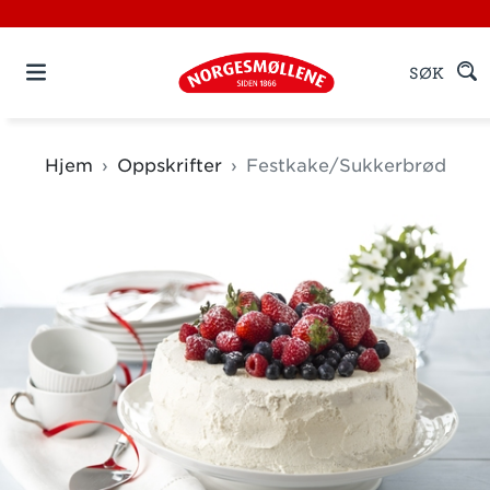
SØK
Hjem
Oppskrifter
Festkake/Sukkerbrød