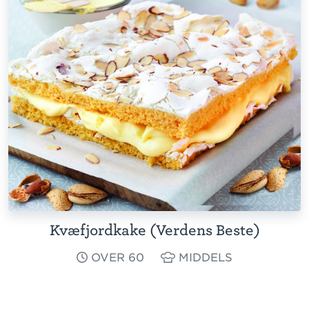
Kvæfjordkake (Verdens Beste)
OVER 60
MIDDELS