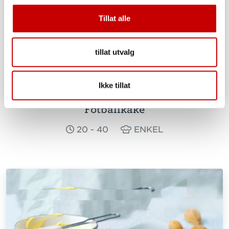
Tillat alle
tillat utvalg
Ikke tillat
Fotballkake
20 - 40
ENKEL