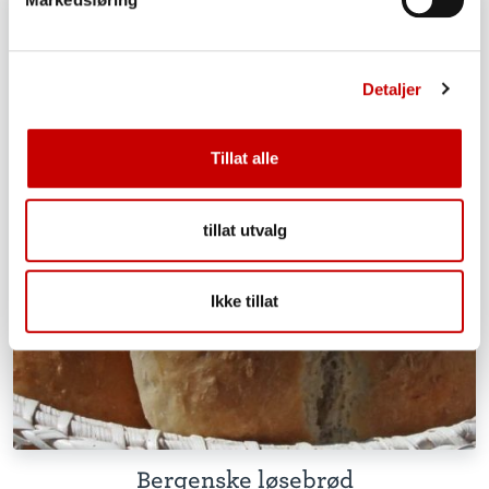
Detaljer
Tillat alle
tillat utvalg
Ikke tillat
Bergenske løsebrød