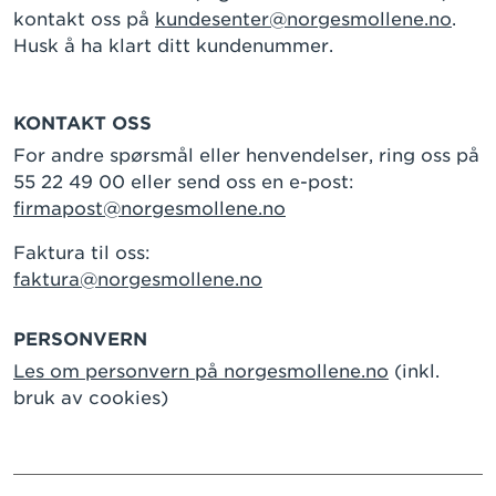
kontakt oss på
kundesenter@norgesmollene.no
.
Husk å ha klart ditt kundenummer.
KONTAKT OSS
For andre spørsmål eller henvendelser, ring oss på
55 22 49 00 eller send oss en e-post:
firmapost@norgesmollene.no
Faktura til oss:
faktura@norgesmollene.no
PERSONVERN
Les om personvern på norgesmollene.no
(inkl.
bruk av cookies)