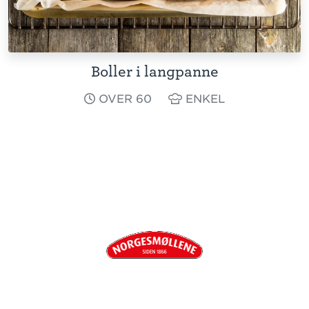
Boller i langpanne
OVER 60
ENKEL