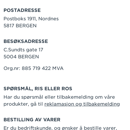
POSTADRESSE
Postboks 1911, Nordnes
5817 BERGEN
BESØKSADRESSE
C.Sundts gate 17
5004 BERGEN
Org.nr: 885 719 422 MVA
SPØRSMÅL, RIS ELLER ROS
Har du spørsmål eller tilbakemelding om våre
produkter, gå til
reklamasjon og tilbakemelding
BESTILLING AV VARER
Er du bedriftskunde, og ønsker å bestille varer,