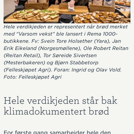
Hele verdikjeden er representert når brød merket
med "Varsom vekst" ble lansert i Rema 1000-
butikkene. Fv: Svein Tore Holsether (Yara), Jan
Erik Eikeland (Norgesmøllene), Ole Robert Reitan
(Reitan Retail), Tor Søreide Sivertsen
(Mesterbakeren) og Bjørn Stabbetorp
(Felleskjøpet Agri). Foran: Ingrid og Olav Vold.
Foto: Felleskjøpet Agri
Hele verdikjeden står bak
klimadokumentert brød
For første gang samarbeider hele den