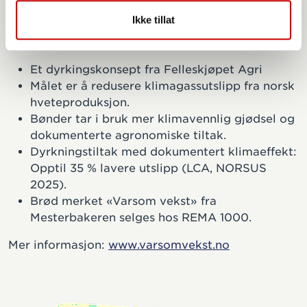
Ikke tillat
Dette er Varsom vekst
Et dyrkingskonsept fra Felleskjøpet Agri
Målet er å redusere klimagassutslipp fra norsk
hveteproduksjon.
Bønder tar i bruk mer klimavennlig gjødsel og
dokumenterte agronomiske tiltak.
Dyrkningstiltak med dokumentert klimaeffekt:
Opptil 35 % lavere utslipp (LCA, NORSUS
2025).
Brød merket «Varsom vekst» fra
Mesterbakeren selges hos REMA 1000.
Mer informasjon:
www.varsomvekst.no