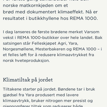
norske matkornkjeden om et
brød med dokumentert klimaeffekt. Nå er
resultatet i butikkhyllene hos REMA 1000.
I dag lanseres de første brødene merket Varsom
vekst i REMA 1000-butikker over hele landet. Bak
satsingen står Felleskjøpet Agri, Yara,
Norgesmøllene, Mesterbakeren og REMA 1000 – i
et felles løft for å redusere klimaavtrykket fra
norsk hveteproduksjon.
Klimatiltak på jordet
Tiltakene starter på jordet. Bøndene tar i bruk
gjødsel fra Yara produsert med lavere
klimaavtrykk, bruker nitrogen mer presist og
gjennomfører tiltak som reduserer både