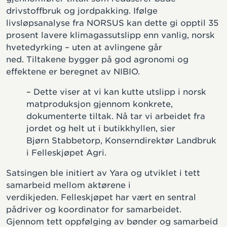
drivstoffbruk og jordpakking. Ifølge
livsløpsanalyse fra NORSUS kan dette gi opptil 35
prosent lavere klimagassutslipp enn vanlig, norsk
hvetedyrking – uten at avlingene går
ned. Tiltakene bygger på god agronomi og
effektene er beregnet av NIBIO.
– Dette viser at vi kan kutte utslipp i norsk
matproduksjon gjennom konkrete,
dokumenterte tiltak. Nå tar vi arbeidet fra
jordet og helt ut i butikkhyllen, sier
Bjørn Stabbetorp, Konserndirektør Landbruk
i Felleskjøpet Agri.
Satsingen ble initiert av Yara og utviklet i tett
samarbeid mellom aktørene i
verdikjeden. Felleskjøpet har vært en sentral
pådriver og koordinator for samarbeidet.
Gjennom tett oppfølging av bønder og samarbeid