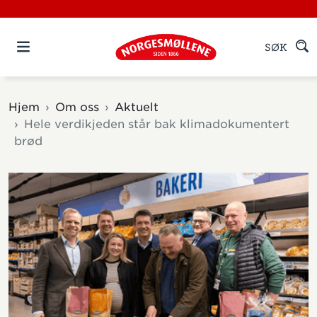
SØK
Hjem
Om oss
Aktuelt
Hele verdikjeden står bak klimadokumentert
brød