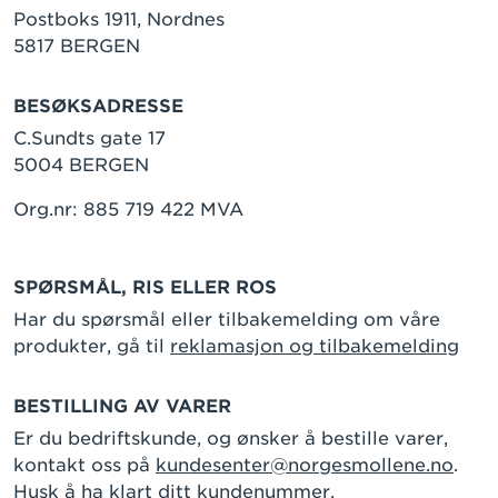
Postboks 1911, Nordnes
5817 BERGEN
BESØKSADRESSE
C.Sundts gate 17
5004 BERGEN
Org.nr: 885 719 422 MVA
SPØRSMÅL, RIS ELLER ROS
Har du spørsmål eller tilbakemelding om våre
produkter, gå til
reklamasjon og tilbakemelding
BESTILLING AV VARER
Er du bedriftskunde, og ønsker å bestille varer,
kontakt oss på
kundesenter@norgesmollene.no
.
Husk å ha klart ditt kundenummer.