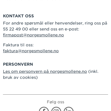
KONTAKT OSS
For andre spørsmål eller henvendelser, ring oss på
55 22 49 00 eller send oss en e-post:
firmapost@norgesmollene.no
Faktura til oss:
faktura@norgesmollene.no
PERSONVERN
Les om personvern på norgesmollene.no
(inkl.
bruk av cookies)
Følg oss