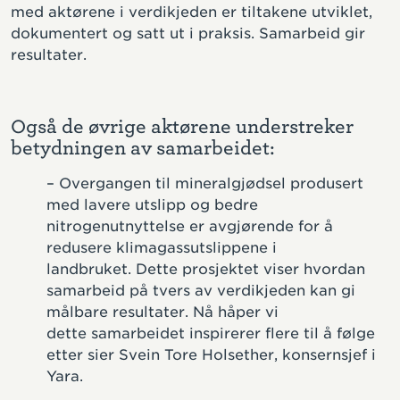
med aktørene i verdikjeden er tiltakene utviklet,
dokumentert og satt ut i praksis. Samarbeid gir
resultater.
Også de øvrige aktørene understreker
betydningen av samarbeidet:
– Overgangen til mineralgjødsel produsert
med lavere utslipp og bedre
nitrogenutnyttelse er avgjørende for å
redusere klimagassutslippene i
landbruket. Dette prosjektet viser hvordan
samarbeid på tvers av verdikjeden kan gi
målbare resultater. Nå håper vi
dette samarbeidet inspirerer flere til å følge
etter sier Svein Tore Holsether, konsernsjef i
Yara.