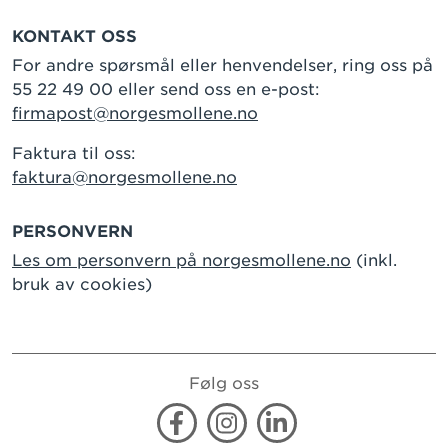
KONTAKT OSS
For andre spørsmål eller henvendelser, ring oss på
55 22 49 00 eller send oss en e-post:
firmapost@norgesmollene.no
Faktura til oss:
faktura@norgesmollene.no
PERSONVERN
Les om personvern på norgesmollene.no
(inkl.
bruk av cookies)
Følg oss
Facebook
Instagram
Linkedin