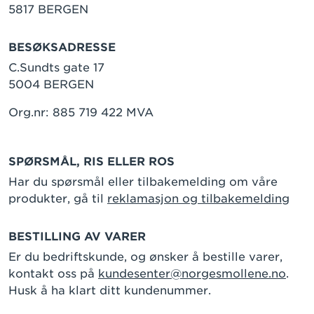
5817 BERGEN
BESØKSADRESSE
C.Sundts gate 17
5004 BERGEN
Org.nr: 885 719 422 MVA
SPØRSMÅL, RIS ELLER ROS
Har du spørsmål eller tilbakemelding om våre
produkter, gå til
reklamasjon og tilbakemelding
BESTILLING AV VARER
Er du bedriftskunde, og ønsker å bestille varer,
kontakt oss på
kundesenter@norgesmollene.no
.
Husk å ha klart ditt kundenummer.