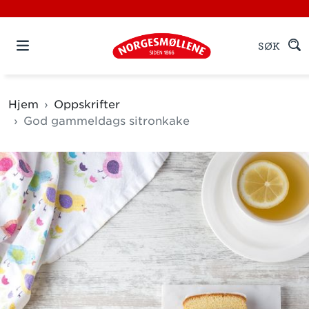
SØK
Hjem
Oppskrifter
God gammeldags sitronkake