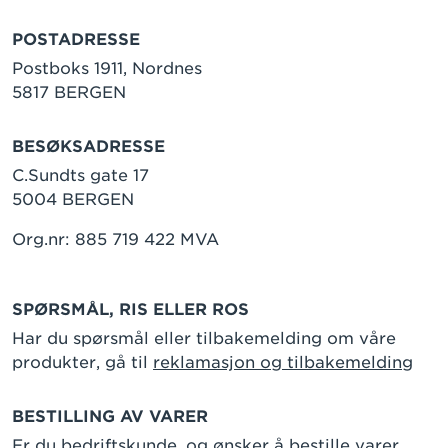
POSTADRESSE
Postboks 1911, Nordnes
5817 BERGEN
BESØKSADRESSE
C.Sundts gate 17
5004 BERGEN
Org.nr: 885 719 422 MVA
SPØRSMÅL, RIS ELLER ROS
Har du spørsmål eller tilbakemelding om våre
produkter, gå til
reklamasjon og tilbakemelding
BESTILLING AV VARER
Er du bedriftskunde, og ønsker å bestille varer,