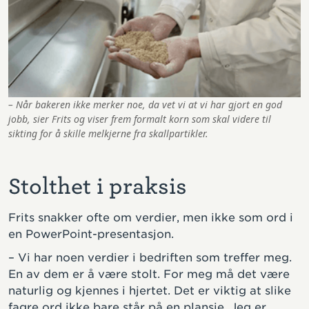
– Når bakeren ikke merker noe, da vet vi at vi har gjort en god
jobb, sier Frits og viser frem formalt korn som skal videre til
sikting for å skille melkjerne fra skallpartikler.
Stolthet i praksis
Frits snakker ofte om verdier, men ikke som ord i
en PowerPoint-presentasjon.
– Vi har noen verdier i bedriften som treffer meg.
En av dem er å være stolt. For meg må det være
naturlig og kjennes i hjertet. Det er viktig at slike
fagre ord ikke bare står på en plansje. Jeg er