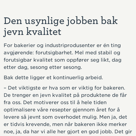
Den usynlige jobben bak
jevn kvalitet
For bakerier og industriprodusenter er én ting
avgjørende: forutsigbarhet. Mel med stabil og
forutsigbar kvalitet som oppfører seg likt, dag
etter dag, sesong etter sesong.
Bak dette ligger et kontinuerlig arbeid.
– Det viktigste er hva som er viktig for bakeren.
De trenger en jevn kvalitet på produktene de får
fra oss. Det motiverer oss til å hele tiden
optimalisere våre resepter gjennom året for å
levere så jevnt som overhodet mulig. Men ja, det
er tidvis krevende, men når bakeren ikke merker
noe, ja, da har vi alle her gjort en god jobb. Det gir