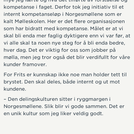
kompetanse i faget. Derfor tok jeg initiativ til et
internt kompetanseløp i Norgesmøllene som er
kalt Mølleskolen. Her er det flere organisasjonen
som har bidratt med kompetanse. Målet er at vi
skal bli enda mer faglig dyktigere enn vi var før, at
vi alle skal ta noen nye steg for å bli enda bedre,
hver dag. Det er viktig for oss som jobber på
mølla, men jeg tror også det blir verdifullt for våre
kunder framover.
For Frits er kunnskap ikke noe man holder tett til
brystet. Den skal deles, både internt og ut mot
kundene.
– Den delingskulturen sitter i ryggmargen i
Norgesmøllene. Slik blir vi gode sammen. Det er
en unik kultur som jeg liker veldig godt.