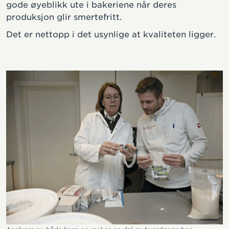
gode øyeblikk ute i bakeriene når deres
produksjon glir smertefritt.
Det er nettopp i det usynlige at kvaliteten ligger.