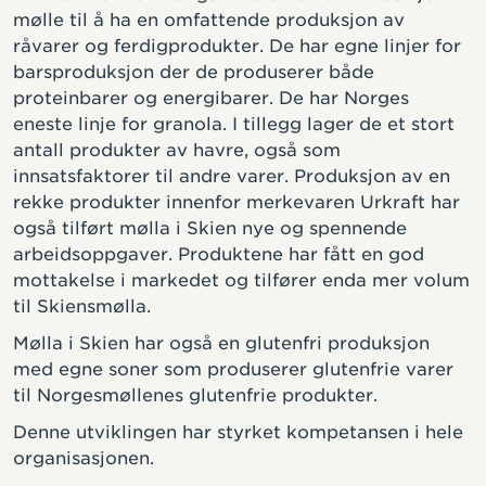
mølle til å ha en omfattende produksjon av
råvarer og ferdigprodukter. De har egne linjer for
barsproduksjon der de produserer både
proteinbarer og energibarer. De har Norges
eneste linje for granola. I tillegg lager de et stort
antall produkter av havre, også som
innsatsfaktorer til andre varer. Produksjon av en
rekke produkter innenfor merkevaren Urkraft har
også tilført mølla i Skien nye og spennende
arbeidsoppgaver. Produktene har fått en god
mottakelse i markedet og tilfører enda mer volum
til Skiensmølla.
Mølla i Skien har også en glutenfri produksjon
med egne soner som produserer glutenfrie varer
til Norgesmøllenes glutenfrie produkter.
Denne utviklingen har styrket kompetansen i hele
organisasjonen.