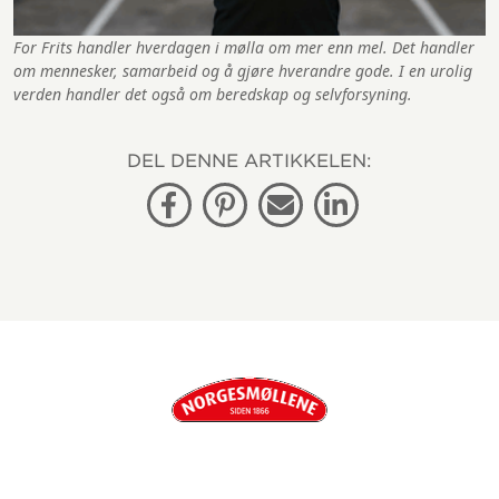
For Frits handler hverdagen i mølla om mer enn mel. Det handler
om mennesker, samarbeid og å gjøre hverandre gode. I en urolig
verden handler det også om beredskap og selvforsyning.
DEL DENNE ARTIKKELEN:
Facebook
Pinterest
E-post
Linkedin