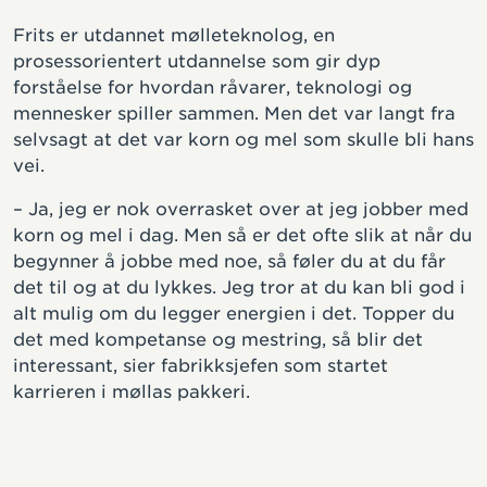
Frits er utdannet mølleteknolog, en
prosessorientert utdannelse som gir dyp
forståelse for hvordan råvarer, teknologi og
mennesker spiller sammen. Men det var langt fra
selvsagt at det var korn og mel som skulle bli hans
vei.
– Ja, jeg er nok overrasket over at jeg jobber med
korn og mel i dag. Men så er det ofte slik at når du
begynner å jobbe med noe, så føler du at du får
det til og at du lykkes. Jeg tror at du kan bli god i
alt mulig om du legger energien i det. Topper du
det med kompetanse og mestring, så blir det
interessant, sier fabrikksjefen som startet
karrieren i møllas pakkeri.