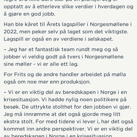
opptatt av å etterleve slike verdier i hverdagen og
å gjøre en god jobb.
Han ble kåret til Årets lagspiller i Norgesmøllene i
2022, men peker selv på laget som det viktigste.
Lagspill er også en av verdiene i selskapet.
– Jeg har et fantastisk team rundt meg og så
jobber vi veldig godt på tvers i Norgesmøllene
sine møller - vi er alle ett lag.
For Frits og de andre handler arbeidet på mølla
også om noe mer enn produksjon.
– Vi er en viktig del av beredskapen i Norge i en
krisesituasjon. Vi hadde nylig noen politikere på
besøk. De uttrykte stolthet for den jobben vi gjør.
Jeg må innrømme at det også gjorde meg litt
ekstra stolt. For med tidene vi lever i, har det også
kommet inn andre perspektiver. Vi er en viktig del
av beredskapen i Norge i en krisesituasjon.