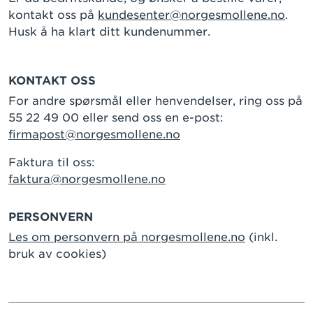
kontakt oss på
kundesenter@norgesmollene.no
.
Husk å ha klart ditt kundenummer.
KONTAKT OSS
For andre spørsmål eller henvendelser, ring oss på
55 22 49 00 eller send oss en e-post:
firmapost@norgesmollene.no
Faktura til oss:
faktura@norgesmollene.no
PERSONVERN
Les om personvern på norgesmollene.no
(inkl.
bruk av cookies)