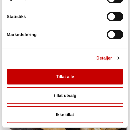
OVER 60
MIDDELS
Statistikk
Markedsføring
Detaljer
Tillat alle
tillat utvalg
Ikke tillat