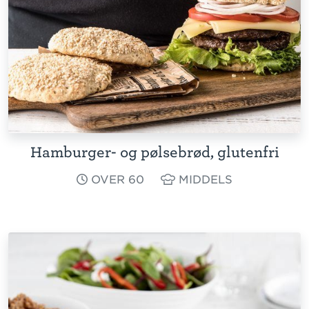
Hamburger- og pølsebrød, glutenfri
OVER 60
MIDDELS