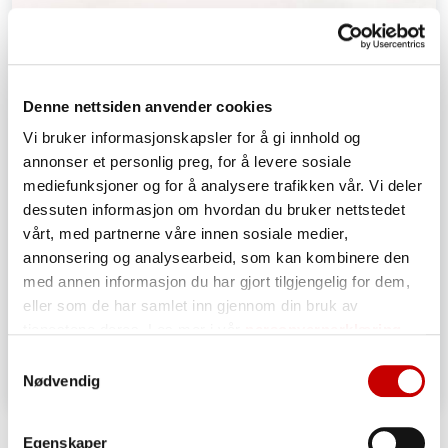
Denne nettsiden anvender cookies
Vi bruker informasjonskapsler for å gi innhold og
annonser et personlig preg, for å levere sosiale
mediefunksjoner og for å analysere trafikken vår. Vi deler
dessuten informasjon om hvordan du bruker nettstedet
vårt, med partnerne våre innen sosiale medier,
annonsering og analysearbeid, som kan kombinere den
med annen informasjon du har gjort tilgjengelig for dem,
eller som de har samlet inn gjennom din bruk av
tjenestene deres. Les mer i vår
personvernerklæring
Samtykkevalg
Nødvendig
Pizzabunn, glutenfri
Egenskaper