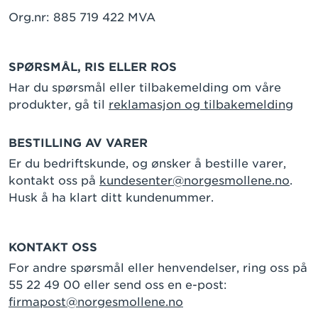
Org.nr: 885 719 422 MVA
SPØRSMÅL, RIS ELLER ROS
Har du spørsmål eller tilbakemelding om våre
produkter, gå til
reklamasjon og tilbakemelding
BESTILLING AV VARER
Er du bedriftskunde, og ønsker å bestille varer,
kontakt oss på
kundesenter@norgesmollene.no
.
Husk å ha klart ditt kundenummer.
KONTAKT OSS
For andre spørsmål eller henvendelser, ring oss på
55 22 49 00 eller send oss en e-post:
firmapost@norgesmollene.no