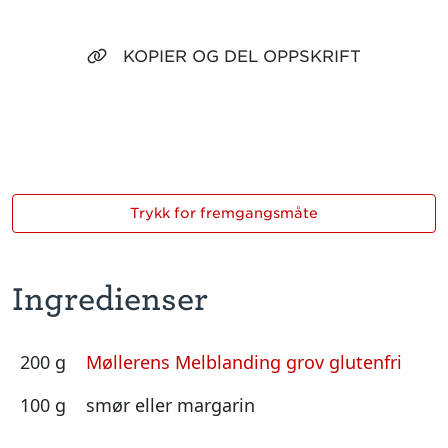
KOPIER OG DEL OPPSKRIFT
Trykk for fremgangsmåte
Ingredienser
200 g
Møllerens Melblanding grov glutenfri
100 g
smør eller margarin