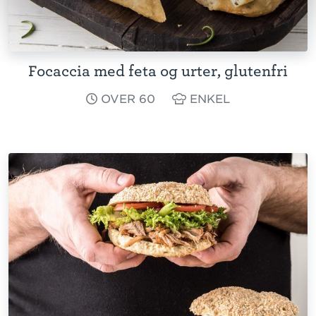
Focaccia med feta og urter, glutenfri
OVER 60
ENKEL