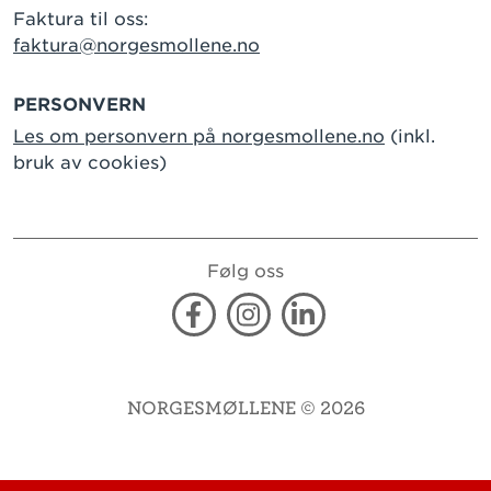
Faktura til oss:
faktura@norgesmollene.no
PERSONVERN
Les om personvern på norgesmollene.no
(inkl.
bruk av cookies)
Følg oss
Facebook
Instagram
Linkedin
NORGESMØLLENE © 2026