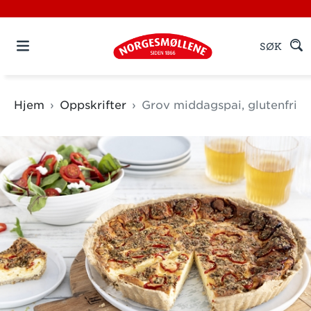
SØK
Hjem
Oppskrifter
Grov middagspai, glutenfri