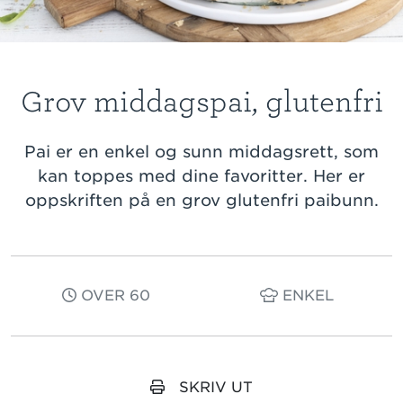
Grov middagspai, glutenfri
Pai er en enkel og sunn middagsrett, som
kan toppes med dine favoritter. Her er
oppskriften på en grov glutenfri paibunn.
OVER 60
ENKEL
SKRIV UT