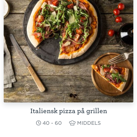
Italiensk pizza på grillen
40 - 60
MIDDELS