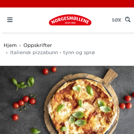
SØK
Hjem
Oppskrifter
Italiensk pizzabunn - tynn og sprø