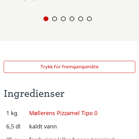
Trykk for fremgangsmåte
Ingredienser
1 kg
Møllerens Pizzamel Tipo 0
6,5 dl
kaldt vann