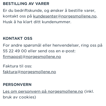
BESTILLING AV VARER
Er du bedriftskunde, og ønsker å bestille varer,
kontakt oss på
kundesenter@norgesmollene.no
.
Husk å ha klart ditt kundenummer.
KONTAKT OSS
For andre spørsmål eller henvendelser, ring oss på
55 22 49 00 eller send oss en e-post:
firmapost@norgesmollene.no
Faktura til oss:
faktura@norgesmollene.no
PERSONVERN
Les om personvern på norgesmollene.no
(inkl.
bruk av cookies)