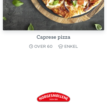
Caprese pizza
OVER 60
ENKEL