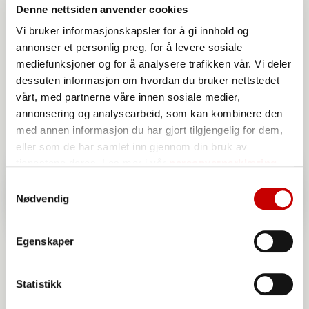
Denne nettsiden anvender cookies
Vi bruker informasjonskapsler for å gi innhold og
annonser et personlig preg, for å levere sosiale
mediefunksjoner og for å analysere trafikken vår. Vi deler
dessuten informasjon om hvordan du bruker nettstedet
vårt, med partnerne våre innen sosiale medier,
annonsering og analysearbeid, som kan kombinere den
med annen informasjon du har gjort tilgjengelig for dem,
eller som de har samlet inn gjennom din bruk av
tjenestene deres. Les mer i vår
personvernerklæring
Samtykkevalg
Nødvendig
Egenskaper
Statistikk