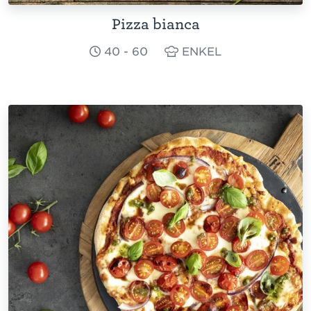
Pizza bianca
40 - 60
ENKEL