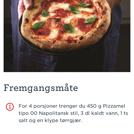
Fremgangsmåte
For 4 porsjoner trenger du 450 g Pizzamel
1
tipo 00 Napolitansk stil, 3 dl kaldt vann, 1 ts
salt og en klype tørrgjær.