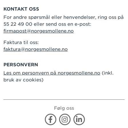
KONTAKT OSS
For andre spørsmål eller henvendelser, ring oss på
55 22 49 00 eller send oss en e-post:
firmapost@norgesmollene.no
Faktura til oss:
faktura@norgesmollene.no
PERSONVERN
Les om personvern på norgesmollene.no
(inkl.
bruk av cookies)
Følg oss
Facebook
Instagram
Linkedin