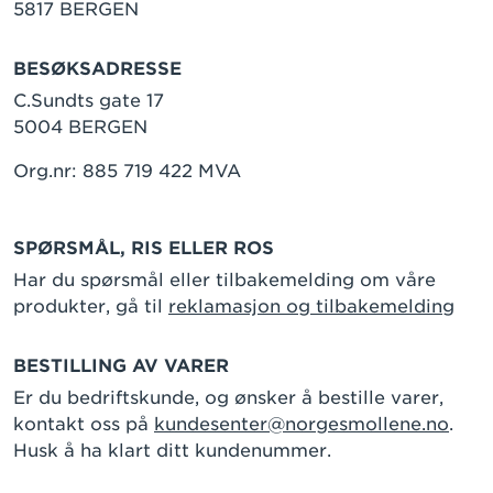
5817 BERGEN
BESØKSADRESSE
C.Sundts gate 17
5004 BERGEN
Org.nr: 885 719 422 MVA
SPØRSMÅL, RIS ELLER ROS
Har du spørsmål eller tilbakemelding om våre
produkter, gå til
reklamasjon og tilbakemelding
BESTILLING AV VARER
Er du bedriftskunde, og ønsker å bestille varer,
kontakt oss på
kundesenter@norgesmollene.no
.
Husk å ha klart ditt kundenummer.