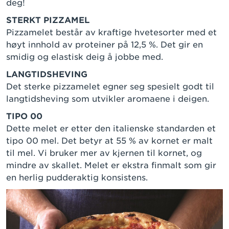
deg!
STERKT PIZZAMEL
Pizzamelet består av kraftige hvetesorter med et
høyt innhold av proteiner på 12,5 %. Det gir en
smidig og elastisk deig å jobbe med.
LANGTIDSHEVING
Det sterke pizzamelet egner seg spesielt godt til
langtidsheving som utvikler aromaene i deigen.
TIPO 00
Dette melet er etter den italienske standarden et
tipo 00 mel. Det betyr at 55 % av kornet er malt
til mel. Vi bruker mer av kjernen til kornet, og
mindre av skallet. Melet er ekstra finmalt som gir
en herlig pudderaktig konsistens.