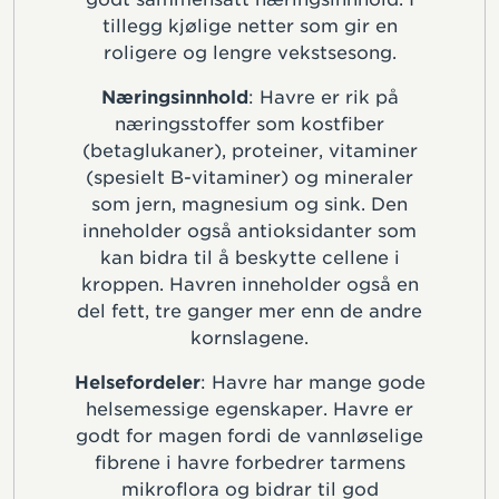
tillegg kjølige netter som gir en
roligere og lengre vekstsesong.
Næringsinnhold
: Havre er rik på
næringsstoffer som kostfiber
(betaglukaner), proteiner, vitaminer
(spesielt B-vitaminer) og mineraler
som jern, magnesium og sink. Den
inneholder også antioksidanter som
kan bidra til å beskytte cellene i
kroppen. Havren inneholder også en
del fett, tre ganger mer enn de andre
kornslagene.
Helsefordeler
: Havre har mange gode
helsemessige egenskaper. Havre er
godt for magen fordi de vannløselige
fibrene i havre forbedrer tarmens
mikroflora og bidrar til god