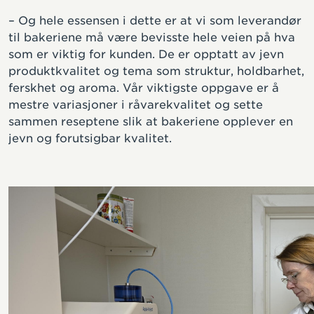
– Og hele essensen i dette er at vi som leverandør
til bakeriene må være bevisste hele veien på hva
som er viktig for kunden. De er opptatt av jevn
produktkvalitet og tema som struktur, holdbarhet,
ferskhet og aroma. Vår viktigste oppgave er å
mestre variasjoner i råvarekvalitet og sette
sammen reseptene slik at bakeriene opplever en
jevn og forutsigbar kvalitet.