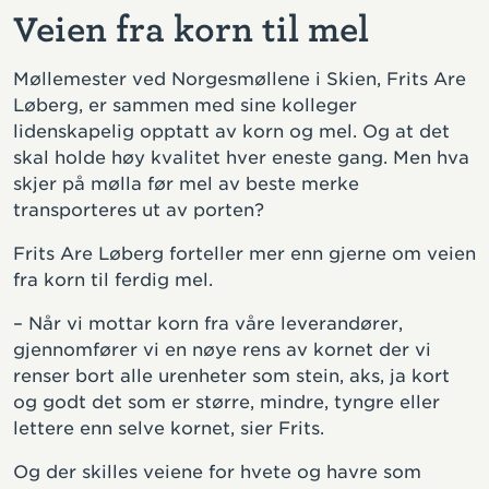
Veien fra korn til mel
Møllemester ved Norgesmøllene i Skien, Frits Are
Løberg, er sammen med sine kolleger
lidenskapelig opptatt av korn og mel. Og at det
skal holde høy kvalitet hver eneste gang. Men hva
skjer på mølla før mel av beste merke
transporteres ut av porten?
Frits Are Løberg forteller mer enn gjerne om veien
fra korn til ferdig mel.
– Når vi mottar korn fra våre leverandører,
gjennomfører vi en nøye rens av kornet der vi
renser bort alle urenheter som stein, aks, ja kort
og godt det som er større, mindre, tyngre eller
lettere enn selve kornet, sier Frits.
Og der skilles veiene for hvete og havre som