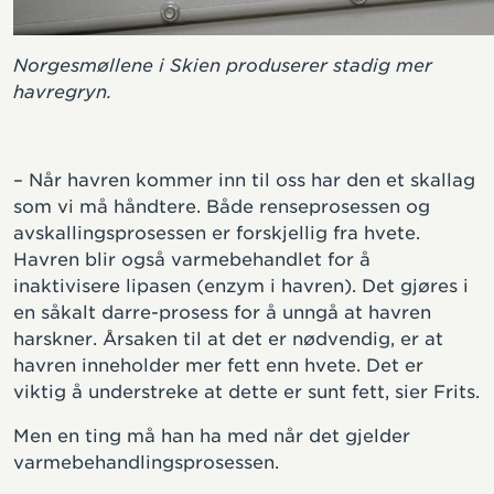
Norgesmøllene i Skien produserer stadig mer
havregryn.
– Når havren kommer inn til oss har den et skallag
som vi må håndtere. Både renseprosessen og
avskallingsprosessen er forskjellig fra hvete.
Havren blir også varmebehandlet for å
inaktivisere lipasen (enzym i havren). Det gjøres i
en såkalt darre-prosess for å unngå at havren
harskner. Årsaken til at det er nødvendig, er at
havren inneholder mer fett enn hvete. Det er
viktig å understreke at dette er sunt fett, sier Frits.
Men en ting må han ha med når det gjelder
varmebehandlingsprosessen.