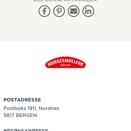
Facebook
Pinterest
E-post
Linkedin
POSTADRESSE
Postboks 1911, Nordnes
5817 BERGEN