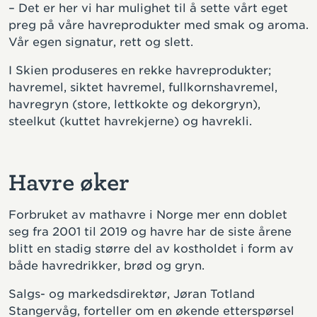
– Det er her vi har mulighet til å sette vårt eget
preg på våre havreprodukter med smak og aroma.
Vår egen signatur, rett og slett.
I Skien produseres en rekke havreprodukter;
havremel, siktet havremel, fullkornshavremel,
havregryn (store, lettkokte og dekorgryn),
steelkut (kuttet havrekjerne) og havrekli.
Havre øker
Forbruket av mathavre i Norge mer enn doblet
seg fra 2001 til 2019 og havre har de siste årene
blitt en stadig større del av kostholdet i form av
både havredrikker, brød og gryn.
Salgs- og markedsdirektør, Jøran Totland
Stangervåg, forteller om en økende etterspørsel