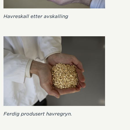
Havreskall etter avskalling
Ferdig produsert havregryn.