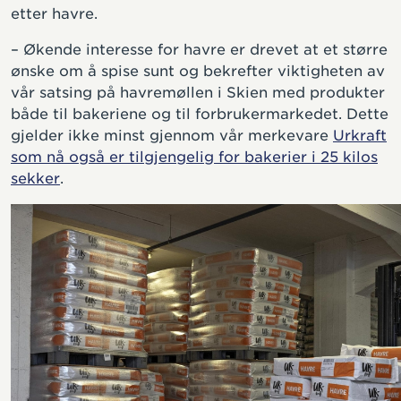
etter havre.
– Økende interesse for havre er drevet at et større
ønske om å spise sunt og bekrefter viktigheten av
vår satsing på havremøllen i Skien med produkter
både til bakeriene og til forbrukermarkedet. Dette
gjelder ikke minst gjennom vår merkevare
Urkraft
som nå også er tilgjengelig for bakerier i 25 kilos
sekker
.