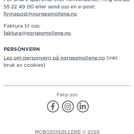
55 22 49 00 eller send oss en e-post:
firmapost@norgesmollene.no
Faktura til oss:
faktura@norgesmollene.no
PERSONVERN
Les om personvern på norgesmollene.no
(inkl.
bruk av cookies)
Følg oss
Facebook
Instagram
Linkedin
NORGESMØLLENE © 2026