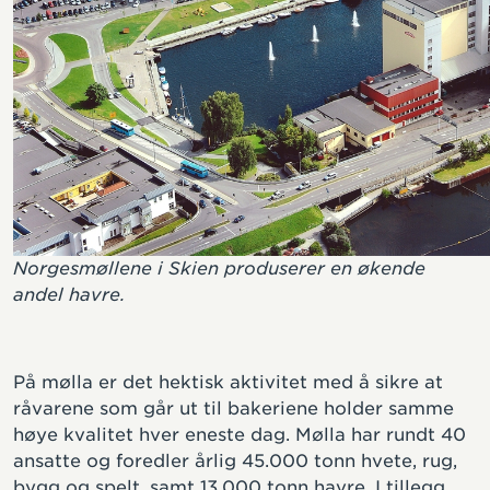
Norgesmøllene i Skien produserer en økende
andel havre.
På mølla er det hektisk aktivitet med å sikre at
råvarene som går ut til bakeriene holder samme
høye kvalitet hver eneste dag. Mølla har rundt 40
ansatte og foredler årlig 45.000 tonn hvete, rug,
bygg og spelt, samt 13.000 tonn havre. I tillegg