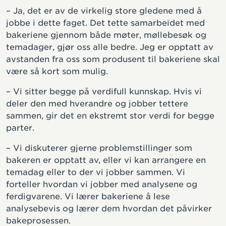
– Ja, det er av de virkelig store gledene med å
jobbe i dette faget. Det tette samarbeidet med
bakeriene gjennom både møter, møllebesøk og
temadager, gjør oss alle bedre. Jeg er opptatt av
avstanden fra oss som produsent til bakeriene skal
være så kort som mulig.
– Vi sitter begge på verdifull kunnskap. Hvis vi
deler den med hverandre og jobber tettere
sammen, gir det en ekstremt stor verdi for begge
parter.
– Vi diskuterer gjerne problemstillinger som
bakeren er opptatt av, eller vi kan arrangere en
temadag eller to der vi jobber sammen. Vi
forteller hvordan vi jobber med analysene og
ferdigvarene. Vi lærer bakeriene å lese
analysebevis og lærer dem hvordan det påvirker
bakeprosessen.