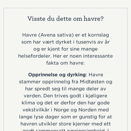
Visste du dette om havre?
Havre (Avena sativa) er et kornslag
som har vært dyrket i tusenvis av år
og er kjent for sine mange
helsefordeler. Her er noen interessante
fakta om havre:
Opprinnelse og dyrking
: Havre
stammer opprinnelig fra Midtøsten og
har spredt seg til mange deler av
verden. Den trives godt i kjøligere
klima og det er derfor den har gode
vekstvilkår i Norge og Norden med
lange lyse dager som er gunstig for at
havren utvikler store kjerner med ett
godt sammensatt næringsinnhold. I