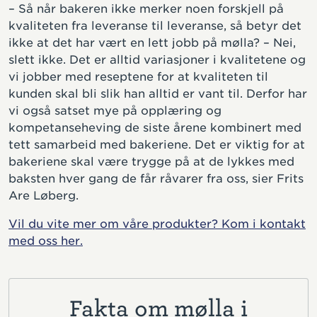
– Så når bakeren ikke merker noen forskjell på
kvaliteten fra leveranse til leveranse, så betyr det
ikke at det har vært en lett jobb på mølla? – Nei,
slett ikke. Det er alltid variasjoner i kvalitetene og
vi jobber med reseptene for at kvaliteten til
kunden skal bli slik han alltid er vant til. Derfor har
vi også satset mye på opplæring og
kompetanseheving de siste årene kombinert med
tett samarbeid med bakeriene. Det er viktig for at
bakeriene skal være trygge på at de lykkes med
baksten hver gang de får råvarer fra oss, sier Frits
Are Løberg.
Vil du vite mer om våre produkter? Kom i kontakt
med oss her.
Fakta om mølla i