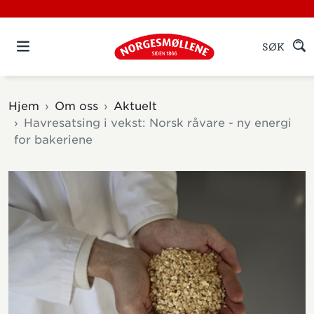
SØK
Hjem
Om oss
Aktuelt
Havresatsing i vekst: Norsk råvare - ny energi
for bakeriene