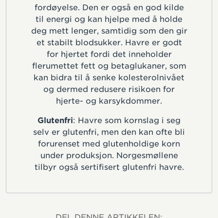
fordøyelse. Den er også en god kilde
til energi og kan hjelpe med å holde
deg mett lenger, samtidig som den gir
et stabilt blodsukker. Havre er godt
for hjertet fordi det inneholder
flerumettet fett og betaglukaner, som
kan bidra til å senke kolesterolnivået
og dermed redusere risikoen for
hjerte- og karsykdommer.
Glutenfri
: Havre som kornslag i seg
selv er glutenfri, men den kan ofte bli
forurenset med glutenholdige korn
under produksjon. Norgesmøllene
tilbyr også sertifisert glutenfri havre.
DEL DENNE ARTIKKELEN: