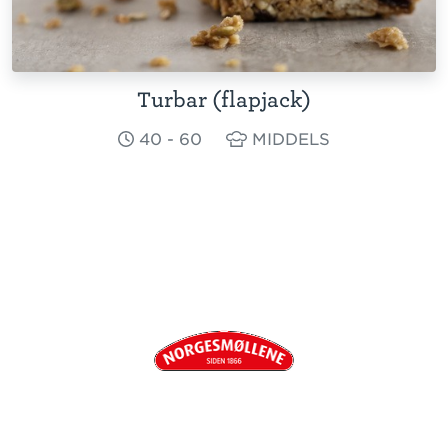
Turbar (flapjack)
40 - 60
MIDDELS