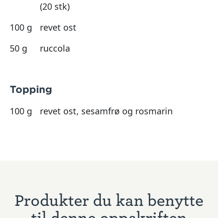
(20 stk)
100 g
revet ost
50 g
ruccola
Topping
100 g
revet ost, sesamfrø og rosmarin
Produkter du kan benytte
til denne oppskriften