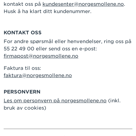
kontakt oss på
kundesenter@norgesmollene.no
.
Husk å ha klart ditt kundenummer.
KONTAKT OSS
For andre spørsmål eller henvendelser, ring oss på
55 22 49 00 eller send oss en e-post:
firmapost@norgesmollene.no
Faktura til oss:
faktura@norgesmollene.no
PERSONVERN
Les om personvern på norgesmollene.no
(inkl.
bruk av cookies)