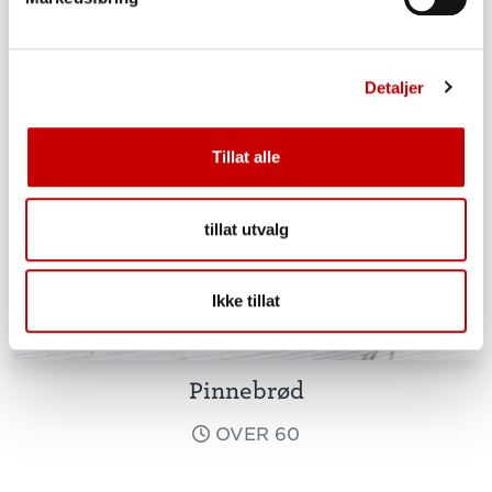
Detaljer
Tillat alle
tillat utvalg
Ikke tillat
Pinnebrød
OVER 60