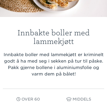
Innbakte boller med
lammekjøtt
Innbakte boller med lammekjøtt er kriminelt
godt å ha med seg i sekken på tur til påske.
Pakk gjerne bollene i aluminiumsfolie og
varm dem på bålet!
OVER 60
MIDDELS