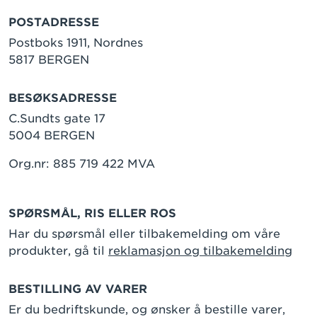
POSTADRESSE
Postboks 1911, Nordnes
5817 BERGEN
BESØKSADRESSE
C.Sundts gate 17
5004 BERGEN
Org.nr: 885 719 422 MVA
SPØRSMÅL, RIS ELLER ROS
Har du spørsmål eller tilbakemelding om våre
produkter, gå til
reklamasjon og tilbakemelding
BESTILLING AV VARER
Er du bedriftskunde, og ønsker å bestille varer,