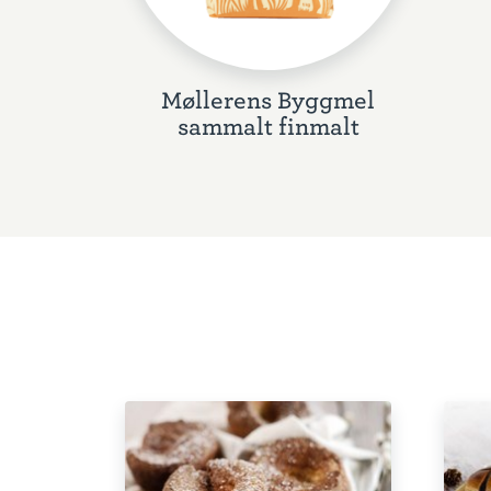
Møllerens Byggmel
sammalt finmalt