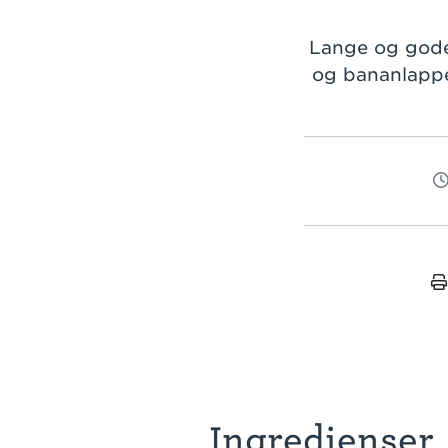
Lange og gode 
og bananlappe
Ingredienser