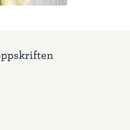
oppskriften