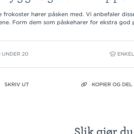
frokoster hører påsken med. Vi anbefaler diss
ne. Form dem som påskeharer for ekstra god
UNDER 20
ENKE
SKRIV UT
KOPIER OG DEL
Slik gjør du