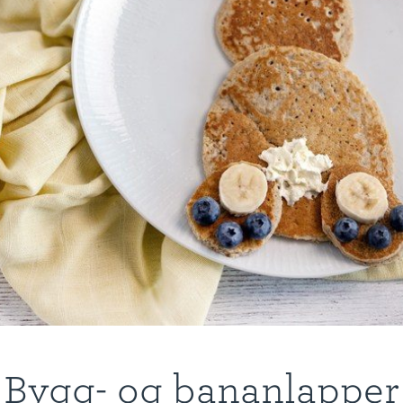
Bygg- og bananlapper