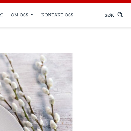
RI
OM OSS
KONTAKT OSS
SØK