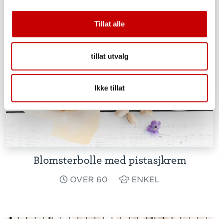
Tillat alle
tillat utvalg
Ikke tillat
Blomsterbolle med pistasjkrem
OVER 60
ENKEL