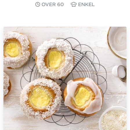
OVER 60
ENKEL