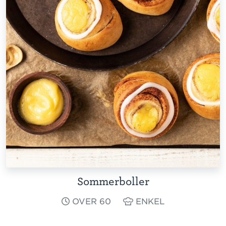
Sommerboller
OVER 60
ENKEL