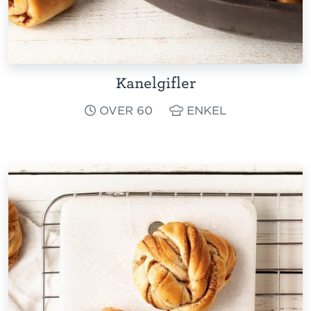
Kanelgifler
OVER 60
ENKEL