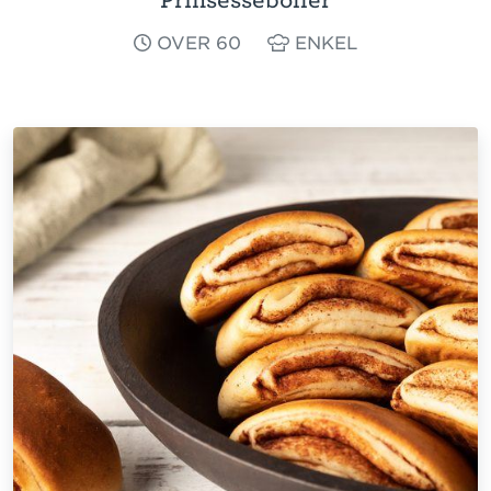
OVER 60
ENKEL