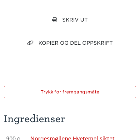
SKRIV UT
KOPIER OG DEL OPPSKRIFT
Trykk for fremgangsmåte
Ingredienser
900 g
Norgesmøllene Hvetemel siktet