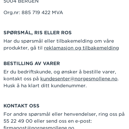
5004 BERGEN
Org.nr: 885 719 422 MVA
SPØRSMÅL, RIS ELLER ROS
Har du spørsmål eller tilbakemelding om våre
produkter, gå til
reklamasjon og tilbakemelding
BESTILLING AV VARER
Er du bedriftskunde, og ønsker å bestille varer,
kontakt oss på
kundesenter@norgesmollene.no
.
Husk å ha klart ditt kundenummer.
KONTAKT OSS
For andre spørsmål eller henvendelser, ring oss på
55 22 49 00 eller send oss en e-post:
firmapost@norgesmollene.no