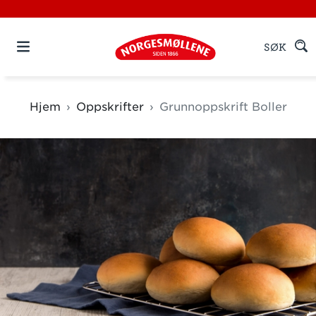
SØK
Hjem
Oppskrifter
Grunnoppskrift Boller