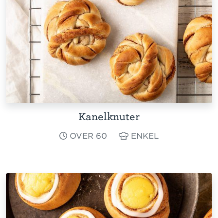
Kanelknuter
OVER 60
ENKEL