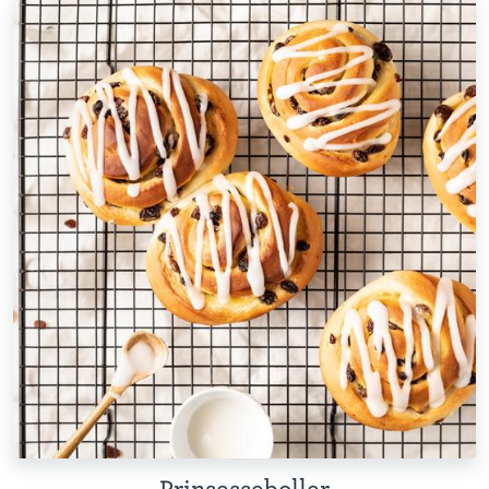
Prinsesseboller