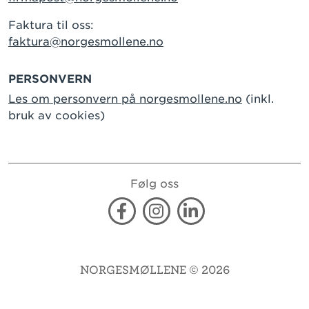
Faktura til oss:
faktura@norgesmollene.no
PERSONVERN
Les om personvern på norgesmollene.no
(inkl.
bruk av cookies)
Følg oss
Facebook
Instagram
Linkedin
NORGESMØLLENE © 2026