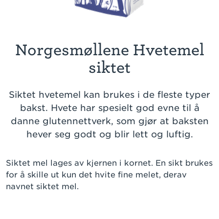
Norgesmøllene Hvetemel
siktet
Siktet hvetemel kan brukes i de fleste typer
bakst. Hvete har spesielt god evne til å
danne glutennettverk, som gjør at baksten
hever seg godt og blir lett og luftig.
Siktet mel lages av kjernen i kornet. En sikt brukes
for å skille ut kun det hvite fine melet, derav
navnet siktet mel.