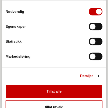
Samtykkevalg
Nødvendig
17. mai Brownies
20 - 40
ENKEL
Egenskaper
Statistikk
Markedsføring
Detaljer
Tillat alle
tillat utvalg