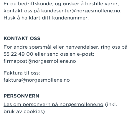
Er du bedriftskunde, og ønsker å bestille varer,
kontakt oss på
kundesenter@norgesmollene.no
.
Husk å ha klart ditt kundenummer.
KONTAKT OSS
For andre spørsmål eller henvendelser, ring oss på
55 22 49 00 eller send oss en e-post:
firmapost@norgesmollene.no
Faktura til oss:
faktura@norgesmollene.no
PERSONVERN
Les om personvern på norgesmollene.no
(inkl.
bruk av cookies)