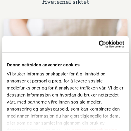
Hvetemel siktet
Denne nettsiden anvender cookies
Vi bruker informasjonskapsler for å gi innhold og
annonser et personlig preg, for å levere sosiale
mediefunksjoner og for å analysere trafikken vår. Vi deler
dessuten informasjon om hvordan du bruker nettstedet
vårt, med partnerne våre innen sosiale medier,
annonsering og analysearbeid, som kan kombinere den
med annen informasjon du har gjort tilgjengelig for dem,
eller som de har samlet inn gjennom din bruk av
tjenestene deres. Les mer i vår
personvernerklæring