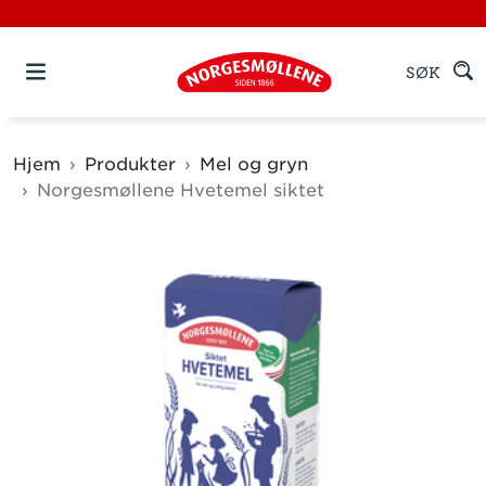
SØK
Hjem
Produkter
Mel og gryn
Norgesmøllene Hvetemel siktet