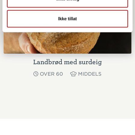
Ikke tillat
Landbrød med surdeig
OVER 60
MIDDELS