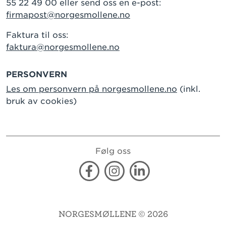
55 22 49 00 eller send oss en e-post:
firmapost@norgesmollene.no
Faktura til oss:
faktura@norgesmollene.no
PERSONVERN
Les om personvern på norgesmollene.no
(inkl.
bruk av cookies)
Følg oss
Facebook
Instagram
Linkedin
NORGESMØLLENE © 2026