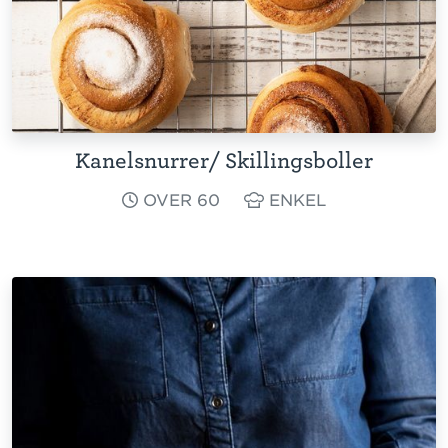
Kanelsnurrer/ Skillingsboller
OVER 60
ENKEL