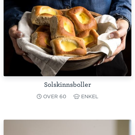
Solskinnsboller
OVER 60
ENKEL