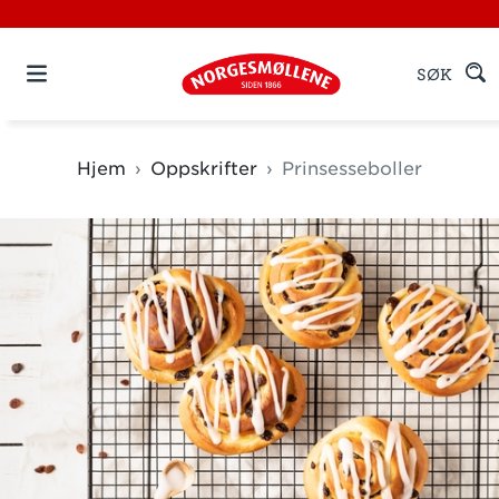
SØK
Hjem
Oppskrifter
Prinsesseboller