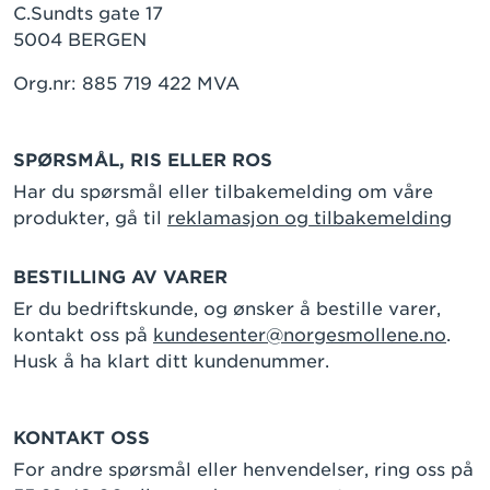
C.Sundts gate 17
5004 BERGEN
Org.nr: 885 719 422 MVA
SPØRSMÅL, RIS ELLER ROS
Har du spørsmål eller tilbakemelding om våre
produkter, gå til
reklamasjon og tilbakemelding
BESTILLING AV VARER
Er du bedriftskunde, og ønsker å bestille varer,
kontakt oss på
kundesenter@norgesmollene.no
.
Husk å ha klart ditt kundenummer.
KONTAKT OSS
For andre spørsmål eller henvendelser, ring oss på