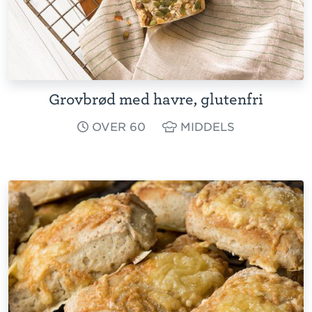
Grovbrød med havre, glutenfri
OVER 60
MIDDELS