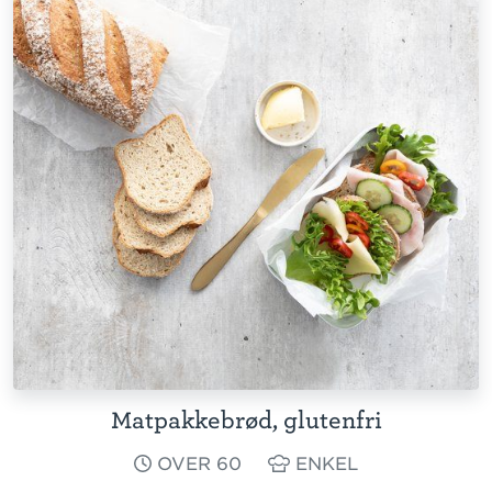
Matpakkebrød, glutenfri
OVER 60
ENKEL