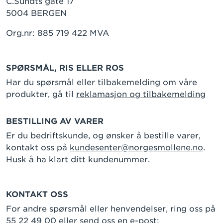
C.Sundts gate 17
5004 BERGEN
Org.nr: 885 719 422 MVA
SPØRSMÅL, RIS ELLER ROS
Har du spørsmål eller tilbakemelding om våre
produkter, gå til
reklamasjon og tilbakemelding
BESTILLING AV VARER
Er du bedriftskunde, og ønsker å bestille varer,
kontakt oss på
kundesenter@norgesmollene.no
.
Husk å ha klart ditt kundenummer.
KONTAKT OSS
For andre spørsmål eller henvendelser, ring oss på
55 22 49 00 eller send oss en e-post: