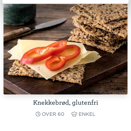
Knekkebrød, glutenfri
OVER 60
ENKEL