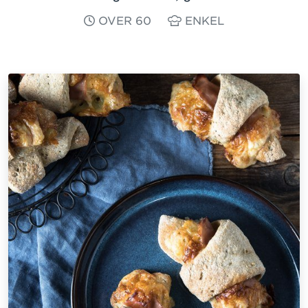
OVER 60
ENKEL