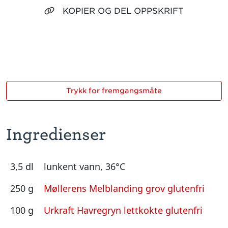
KOPIER OG DEL OPPSKRIFT
Trykk for fremgangsmåte
Ingredienser
3,5 dl
lunkent vann, 36°C
250 g
Møllerens Melblanding grov glutenfri
100 g
Urkraft Havregryn lettkokte glutenfri