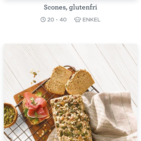
Scones, glutenfri
20 - 40
ENKEL