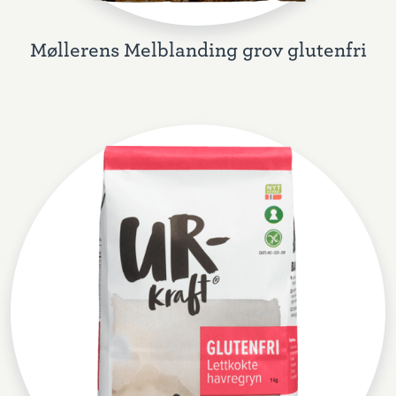
Møllerens Melblanding grov glutenfri