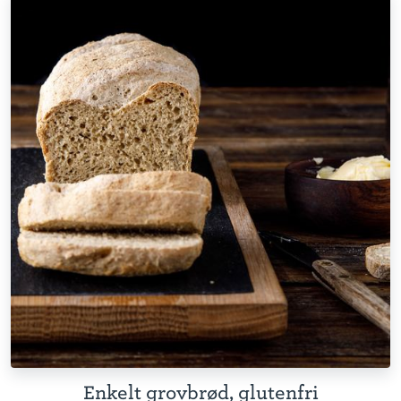
Enkelt grovbrød, glutenfri