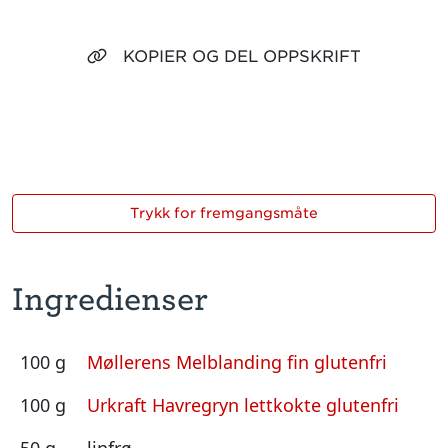
KOPIER OG DEL OPPSKRIFT
Trykk for fremgangsmåte
Ingredienser
100 g
Møllerens Melblanding fin glutenfri
100 g
Urkraft Havregryn lettkokte glutenfri
50 g
linfrø