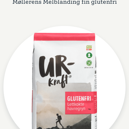
Møllerens Melblanding fin glutenfri