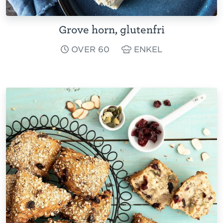
Grove horn, glutenfri
OVER 60
ENKEL