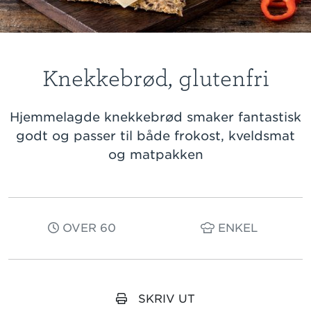
Knekkebrød, glutenfri
Hjemmelagde knekkebrød smaker fantastisk
godt og passer til både frokost, kveldsmat
og matpakken
OVER 60
ENKEL
SKRIV UT