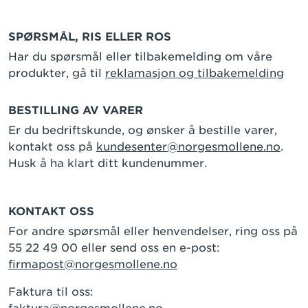
SPØRSMÅL, RIS ELLER ROS
Har du spørsmål eller tilbakemelding om våre
produkter, gå til
reklamasjon og tilbakemelding
BESTILLING AV VARER
Er du bedriftskunde, og ønsker å bestille varer,
kontakt oss på
kundesenter@norgesmollene.no
.
Husk å ha klart ditt kundenummer.
KONTAKT OSS
For andre spørsmål eller henvendelser, ring oss på
55 22 49 00 eller send oss en e-post:
firmapost@norgesmollene.no
Faktura til oss: