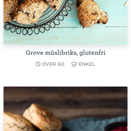
Grove müslibriks, glutenfri
OVER 60
ENKEL