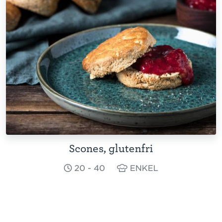
Scones, glutenfri
20 - 40
ENKEL