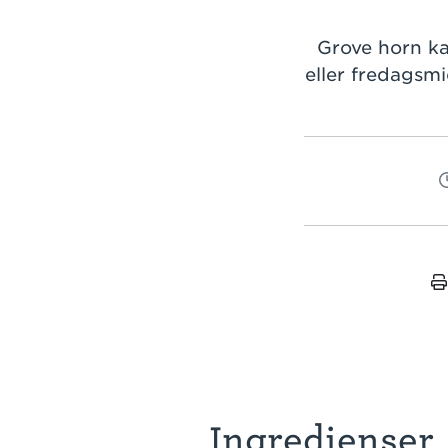
Grove horn kan
eller fredagsmi
Ingredienser