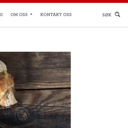
RI
OM OSS
KONTAKT OSS
SØK