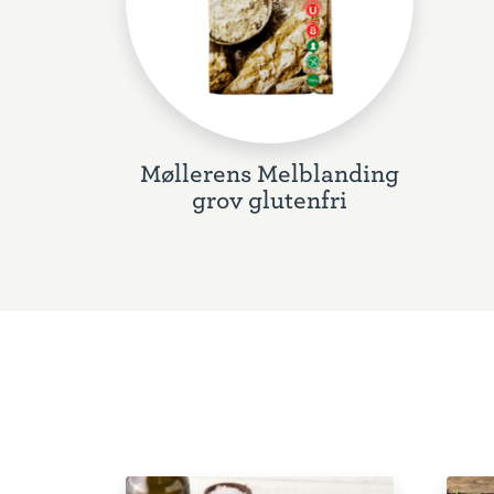
Møllerens Melblanding
grov glutenfri