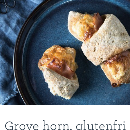
Grove horn, glutenfri