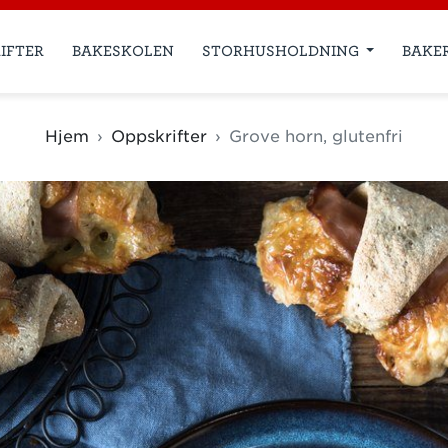
IFTER
BAKESKOLEN
STORHUSHOLDNING
BAKE
Hjem
Oppskrifter
Grove horn, glutenfri