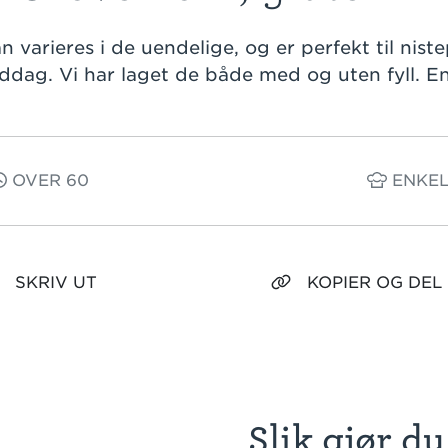
 varieres i de uendelige, og er perfekt til nist
ddag. Vi har laget de både med og uten fyll. En 
OVER 60
ENKE
SKRIV UT
KOPIER OG DEL
Slik gjør du