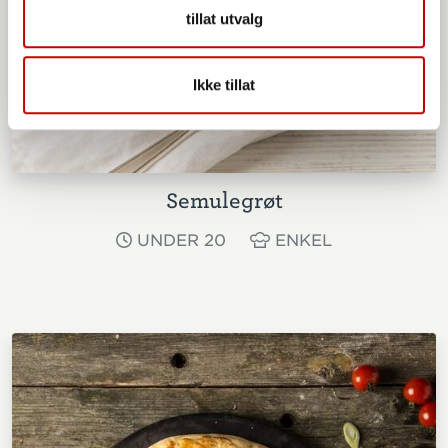
tillat utvalg
Ikke tillat
Semulegrøt
UNDER 20
ENKEL