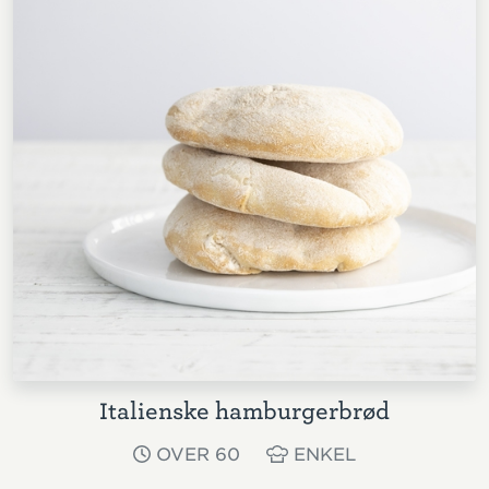
Italienske hamburgerbrød
OVER 60
ENKEL