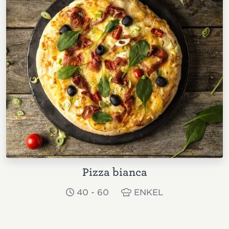
Pizza bianca
40 - 60
ENKEL