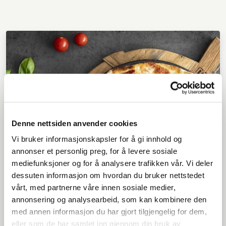
Denne nettsiden anvender cookies
Vi bruker informasjonskapsler for å gi innhold og
annonser et personlig preg, for å levere sosiale
mediefunksjoner og for å analysere trafikken vår. Vi deler
dessuten informasjon om hvordan du bruker nettstedet
vårt, med partnerne våre innen sosiale medier,
annonsering og analysearbeid, som kan kombinere den
med annen informasjon du har gjort tilgjengelig for dem,
eller som de har samlet inn gjennom din bruk av