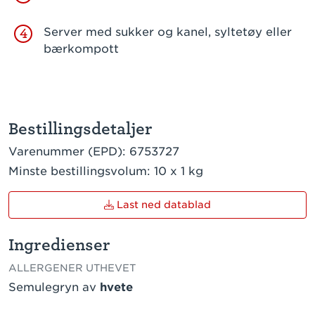
Server med sukker og kanel, syltetøy eller
4
bærkompott
Bestillingsdetaljer
Varenummer (EPD):
6753727
Minste bestillingsvolum:
10 x 1 kg
Last ned datablad
Ingredienser
ALLERGENER UTHEVET
Semulegryn av
hvete