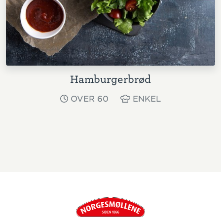
Hamburgerbrød
OVER 60
ENKEL