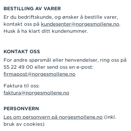
BESTILLING AV VARER
Er du bedriftskunde, og ønsker å bestille varer,
kontakt oss på
kundesenter@norgesmollene.no
.
Husk å ha klart ditt kundenummer.
KONTAKT OSS
For andre spørsmål eller henvendelser, ring oss på
55 22 49 00 eller send oss en e-post:
firmapost@norgesmollene.no
Faktura til oss:
faktura@norgesmollene.no
PERSONVERN
Les om personvern på norgesmollene.no
(inkl.
bruk av cookies)