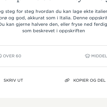
deg steg for steg hvordan du kan lage ekte itali
prø og god, akkurat som i Italia. Denne oppskrif
u kan gjerne halvere den, eller fryse ned ferd
som beskrevet i oppskriften
OVER 60
MIDDEL
SKRIV UT
KOPIER OG DEL