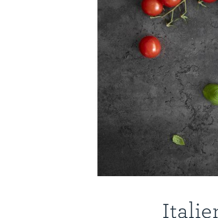
Itali