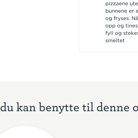
pizzaene uten
bunnene er a
og fryses. Nå
opp og tines
fyll og steke
smeltet
du kan benytte til denne 