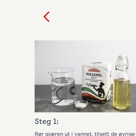
Steg 1:
Rør gjæren ut i vannet, tilsett de øvrige