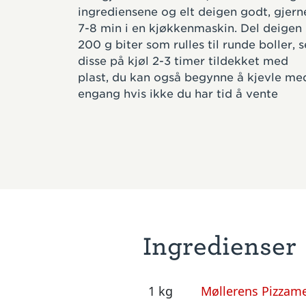
ingrediensene og elt deigen godt, gjern
7-8 min i en kjøkkenmaskin. Del deigen 
200 g biter som rulles til runde boller, s
disse på kjøl 2-3 timer tildekket med
plast, du kan også begynne å kjevle me
engang hvis ikke du har tid å vente
Ingredienser
1 kg
Møllerens Pizzame