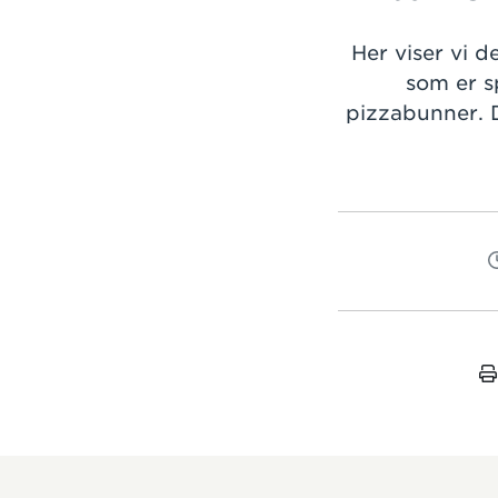
Her viser vi 
som er s
pizzabunner. D