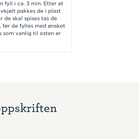
 fyll i ca. 3 min. Etter at
vkjølt pakkes de i plast
r de skal spises tas de
, før de fylles med ønsket
s som vanlig til osten er
oppskriften