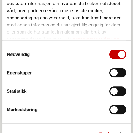
dessuten informasjon om hvordan du bruker nettstedet
vårt, med partnerne våre innen sosiale medier,
annonsering og analysearbeid, som kan kombinere den
med annen informasjon du har gjort tilgjengelig for dem,
eller som de har samlet inn gjennom din bruk av
tjenestene deres. Les mer i vår
personvernerklæring
Samtykkevalg
Nødvendig
Egenskaper
Statistikk
Markedsføring
Cookies