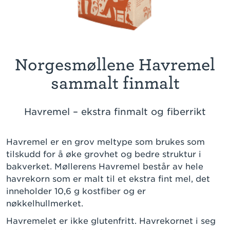
Norgesmøllene Havremel
sammalt finmalt
Havremel – ekstra finmalt og fiberrikt
Havremel er en grov meltype som brukes som
tilskudd for å øke grovhet og bedre struktur i
bakverket. Møllerens Havremel består av hele
havrekorn som er malt til et ekstra fint mel, det
inneholder 10,6 g kostfiber og er
nøkkelhullmerket.
Havremelet er ikke glutenfritt. Havrekornet i seg