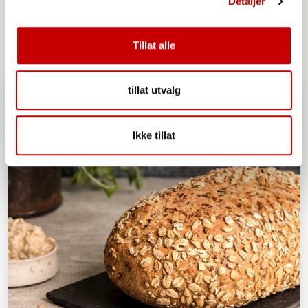
Detaljer
UNDER 20
ENKEL
Tillat alle
tillat utvalg
Ikke tillat