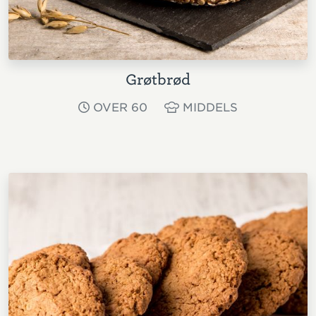
Grøtbrød
OVER 60
MIDDELS