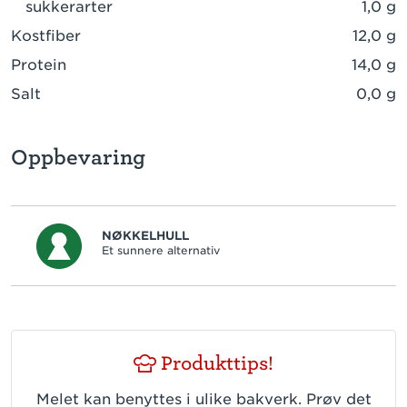
sukkerarter
1,0 g
Kostfiber
12,0 g
Protein
14,0 g
Salt
0,0 g
Oppbevaring
NØKKELHULL
Et sunnere alternativ
Produkttips!
Melet kan benyttes i ulike bakverk. Prøv det