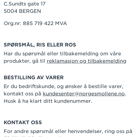
C.Sundts gate 17
5004 BERGEN
Org.nr: 885 719 422 MVA
SPØRSMÅL, RIS ELLER ROS
Har du spørsmål eller tilbakemelding om våre
produkter, gå til
reklamasjon og tilbakemelding
BESTILLING AV VARER
Er du bedriftskunde, og ønsker å bestille varer,
kontakt oss på
kundesenter@norgesmollene.no
.
Husk å ha klart ditt kundenummer.
KONTAKT OSS
For andre spørsmål eller henvendelser, ring oss på