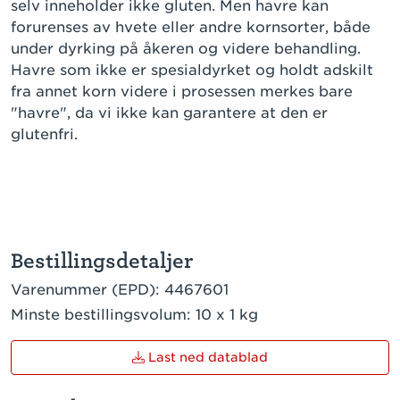
selv inneholder ikke gluten. Men havre kan
forurenses av hvete eller andre kornsorter, både
under dyrking på åkeren og videre behandling.
Havre som ikke er spesialdyrket og holdt adskilt
fra annet korn videre i prosessen merkes bare
"havre", da vi ikke kan garantere at den er
glutenfri.
Bestillingsdetaljer
Varenummer (EPD):
4467601
Minste bestillingsvolum:
10 x 1 kg
Last ned datablad