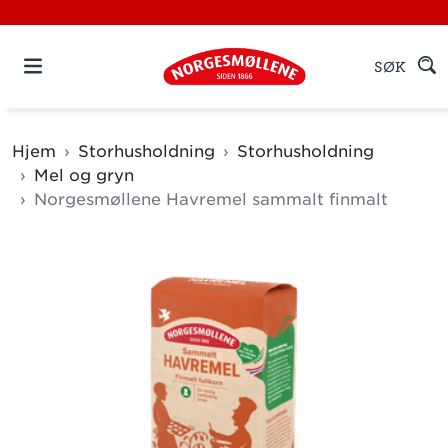
SØK
Hjem
Storhusholdning
Storhusholdning
Mel og gryn
Norgesmøllene Havremel sammalt finmalt