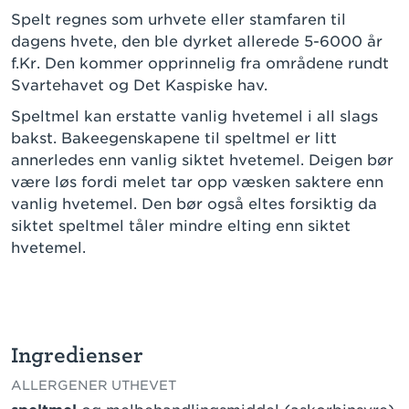
Spelt regnes som urhvete eller stamfaren til
dagens hvete, den ble dyrket allerede 5-6000 år
f.Kr. Den kommer opprinnelig fra områdene rundt
Svartehavet og Det Kaspiske hav.
Speltmel kan erstatte vanlig hvetemel i all slags
bakst. Bakeegenskapene til speltmel er litt
annerledes enn vanlig siktet hvetemel. Deigen bør
være løs fordi melet tar opp væsken saktere enn
vanlig hvetemel. Den bør også eltes forsiktig da
siktet speltmel tåler mindre elting enn siktet
hvetemel.
Ingredienser
ALLERGENER UTHEVET