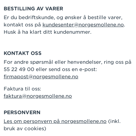
BESTILLING AV VARER
Er du bedriftskunde, og ønsker å bestille varer,
kontakt oss på
kundesenter@norgesmollene.no
.
Husk å ha klart ditt kundenummer.
KONTAKT OSS
For andre spørsmål eller henvendelser, ring oss på
55 22 49 00 eller send oss en e-post:
firmapost@norgesmollene.no
Faktura til oss:
faktura@norgesmollene.no
PERSONVERN
Les om personvern på norgesmollene.no
(inkl.
bruk av cookies)