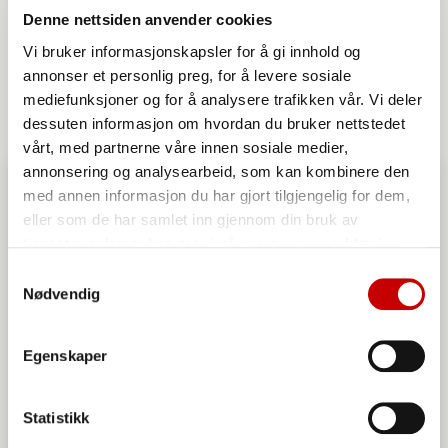
Appelsinkake
Denne nettsiden anvender cookies
Vi bruker informasjonskapsler for å gi innhold og
OVER 60
MIDDELS
annonser et personlig preg, for å levere sosiale
mediefunksjoner og for å analysere trafikken vår. Vi deler
dessuten informasjon om hvordan du bruker nettstedet
vårt, med partnerne våre innen sosiale medier,
annonsering og analysearbeid, som kan kombinere den
med annen informasjon du har gjort tilgjengelig for dem,
eller som de har samlet inn gjennom din bruk av
tjenestene deres. Les mer i vår
personvernerklæring
Samtykkevalg
Nødvendig
Egenskaper
Statistikk