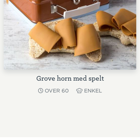
Grove horn med spelt
OVER 60
ENKEL