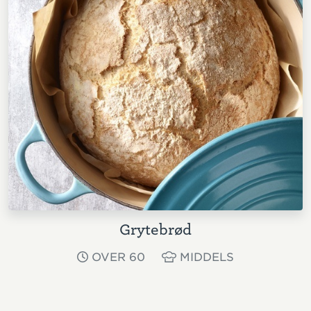
Grytebrød
OVER 60
MIDDELS