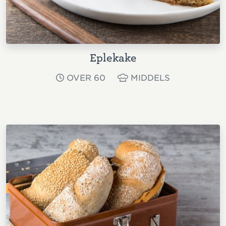
Eplekake
OVER 60
MIDDELS