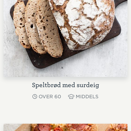
Speltbrød med surdeig
OVER 60
MIDDELS