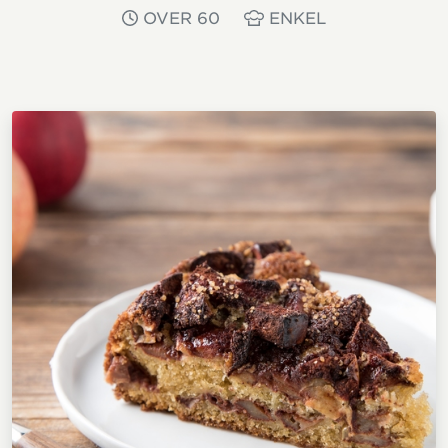
OVER 60
ENKEL