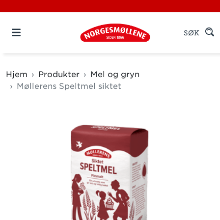
SØK
Hjem
Produkter
Mel og gryn
Møllerens Speltmel siktet