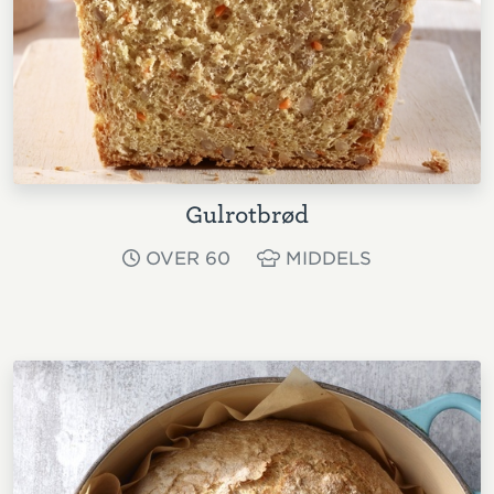
Gulrotbrød
OVER 60
MIDDELS