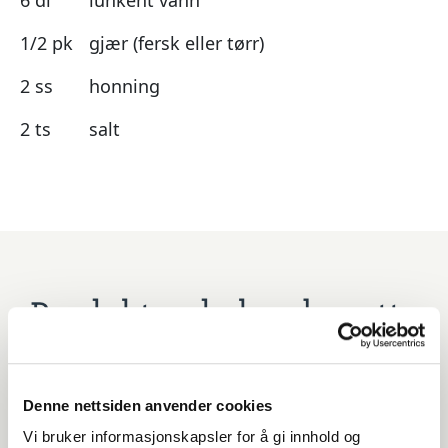
1/2 pk
gjær (fersk eller tørr)
2 ss
honning
2 ts
salt
Produkter du kan benytte
til denne oppskriften
Denne nettsiden anvender cookies
Vi bruker informasjonskapsler for å gi innhold og