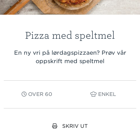
Pizza med speltmel
En ny vri på lørdagspizzaen? Prøv vår
oppskrift med speltmel
OVER 60
ENKEL
SKRIV UT