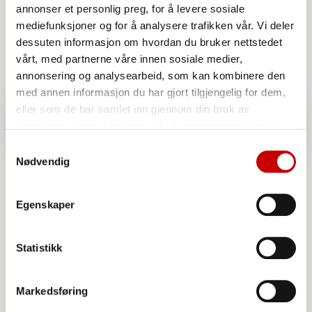
annonser et personlig preg, for å levere sosiale
mediefunksjoner og for å analysere trafikken vår. Vi deler
dessuten informasjon om hvordan du bruker nettstedet
vårt, med partnerne våre innen sosiale medier,
annonsering og analysearbeid, som kan kombinere den
med annen informasjon du har gjort tilgjengelig for dem,
eller som de har samlet inn gjennom din bruk av
tjenestene deres. Les mer i vår
personvernerklæring
Samtykkevalg
Nødvendig
Egenskaper
Statistikk
Norgesmøllene Speltmel sammalt
Markedsføring
grovmalt