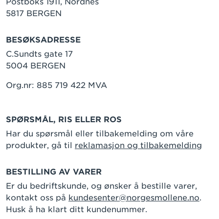
Postboks 1911, Nordnes
5817 BERGEN
BESØKSADRESSE
C.Sundts gate 17
5004 BERGEN
Org.nr: 885 719 422 MVA
SPØRSMÅL, RIS ELLER ROS
Har du spørsmål eller tilbakemelding om våre
produkter, gå til
reklamasjon og tilbakemelding
BESTILLING AV VARER
Er du bedriftskunde, og ønsker å bestille varer,
kontakt oss på
kundesenter@norgesmollene.no
.
Husk å ha klart ditt kundenummer.