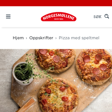
SØK
Hjem
Oppskrifter
Pizza med speltmel