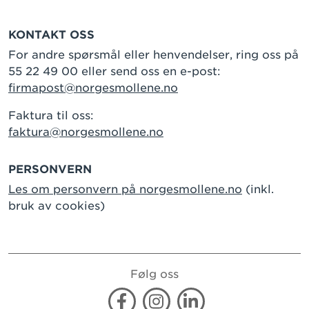
KONTAKT OSS
For andre spørsmål eller henvendelser, ring oss på
55 22 49 00 eller send oss en e-post:
firmapost@norgesmollene.no
Faktura til oss:
faktura@norgesmollene.no
PERSONVERN
Les om personvern på norgesmollene.no
(inkl.
bruk av cookies)
Følg oss
Facebook
Instagram
Linkedin