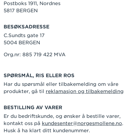
Postboks 1911, Nordnes
5817 BERGEN
BESØKSADRESSE
C.Sundts gate 17
5004 BERGEN
Org.nr: 885 719 422 MVA
SPØRSMÅL, RIS ELLER ROS
Har du spørsmål eller tilbakemelding om våre
produkter, gå til
reklamasjon og tilbakemelding
BESTILLING AV VARER
Er du bedriftskunde, og ønsker å bestille varer,
kontakt oss på
kundesenter@norgesmollene.no
.
Husk å ha klart ditt kundenummer.