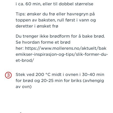
i ca. 60 min, eller til dobbel størrelse
Tips: ønsker du frø eller havregryn på
toppen av baksten, rull først i vann og
deretter i ønsket frø
Du trenger ikke brødform for å bake brød.
Se hvordan forme et brød
her: https://www.mollerens.no/aktuelt/bak
emikser-inspirasjon-og-tips/slik-former-du-
et-brod/
Stek ved 200 °C midt i ovnen i 30-40 min
3
for brød og 20-25 min for briks (avhengig
av ovn)