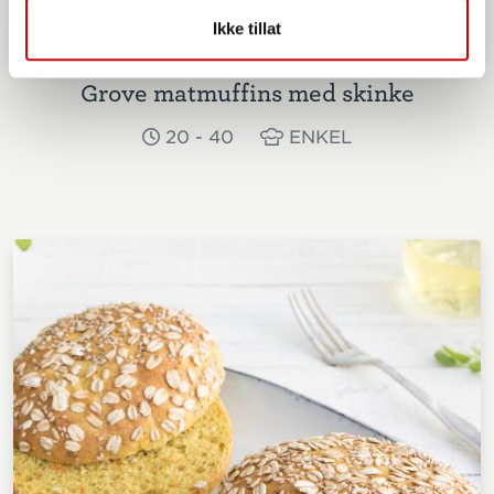
Ikke tillat
Grove matmuffins med skinke
20 - 40
ENKEL