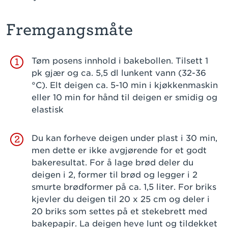
Fremgangsmåte
Tøm posens innhold i bakebollen. Tilsett 1
1
pk gjær og ca. 5,5 dl lunkent vann (32-36
°C). Elt deigen ca. 5-10 min i kjøkkenmaskin
eller 10 min for hånd til deigen er smidig og
elastisk
Du kan forheve deigen under plast i 30 min,
2
men dette er ikke avgjørende for et godt
bakeresultat. For å lage brød deler du
deigen i 2, former til brød og legger i 2
smurte brødformer på ca. 1,5 liter. For briks
kjevler du deigen til 20 x 25 cm og deler i
20 briks som settes på et stekebrett med
bakepapir. La deigen heve lunt og tildekket