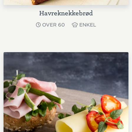
Havreknekkebrød
OVER 60
ENKEL