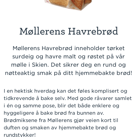
Møllerens Havrebrød
Møllerens Havrebrød inneholder tørket
surdeig og havre malt og røstet på vår
mølle i Skien. Det sikrer deg en rund og
nøtteaktig smak på ditt hjemmebakte brød!
I en hektisk hverdag kan det føles komplisert og
tidkrevende å bake selv. Med gode råvarer samlet
i én og samme pose, blir det både enklere og
hyggeligere å bake brød fra bunnen av.
Brødmiksene fra Møllerens gjør veien kort til
duften og smaken av hjemmebakte brød og
rundstykker!