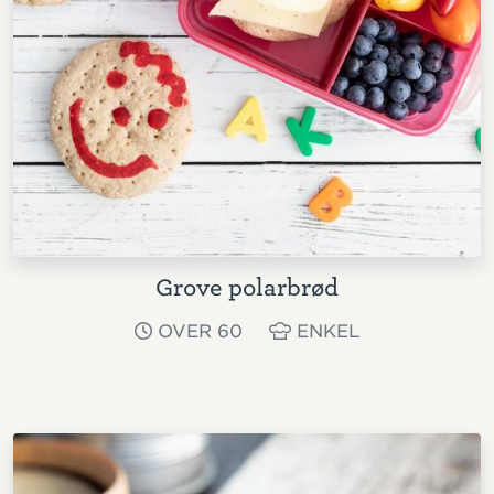
Grove polarbrød
OVER 60
ENKEL