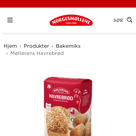
SØK
Hjem
Produkter
Bakemiks
Møllerens Havrebrød