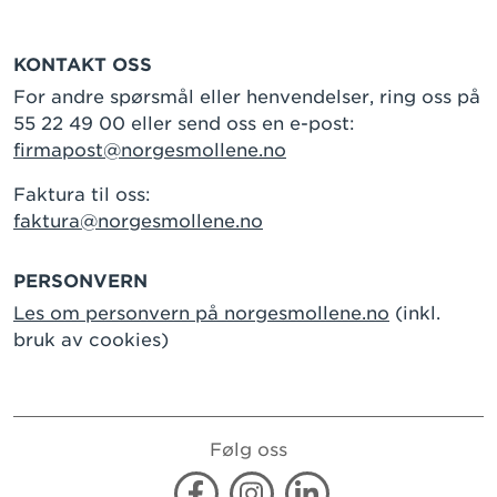
KONTAKT OSS
For andre spørsmål eller henvendelser, ring oss på
55 22 49 00 eller send oss en e-post:
firmapost@norgesmollene.no
Faktura til oss:
faktura@norgesmollene.no
PERSONVERN
Les om personvern på norgesmollene.no
(inkl.
bruk av cookies)
Følg oss