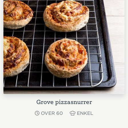
Grove pizzasnurrer
OVER 60
ENKEL