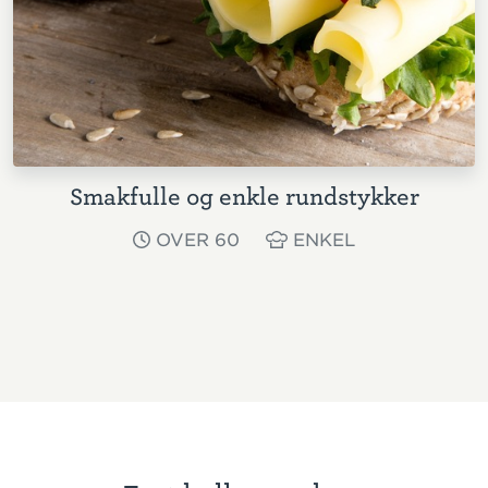
Smakfulle og enkle rundstykker
OVER 60
ENKEL