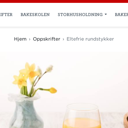
IFTER
BAKESKOLEN
STORHUSHOLDNING
BAKE
Hjem
Oppskrifter
Eltefrie rundstykker