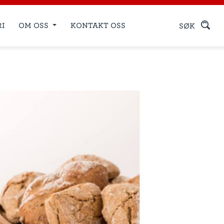
RI
OM OSS
KONTAKT OSS
SØK