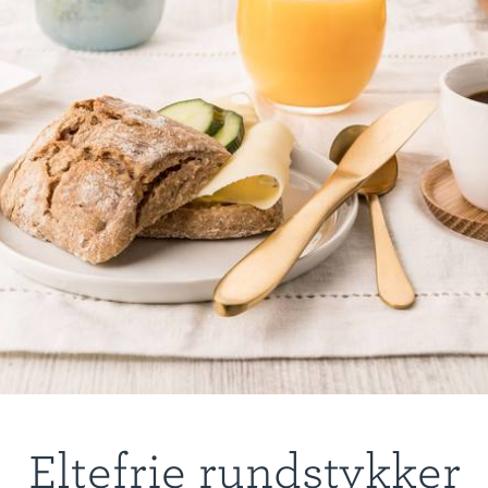
Eltefrie rundstykker