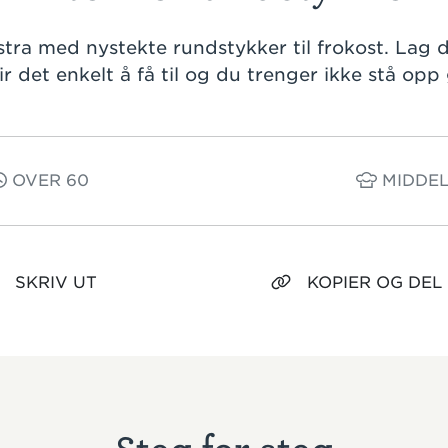
stra med nystekte rundstykker til frokost. Lag 
lir det enkelt å få til og du trenger ikke stå opp 
OVER 60
MIDDEL
SKRIV UT
KOPIER OG DEL