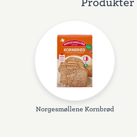
Produkter 
Norgesmøllene Kornbrød