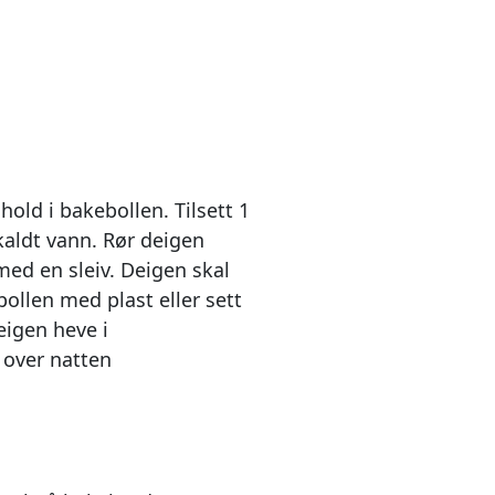
old i bakebollen. Tilsett 1
 kaldt vann. Rør deigen
ed en sleiv. Deigen skal
bollen med plast eller sett
eigen heve i
over natten